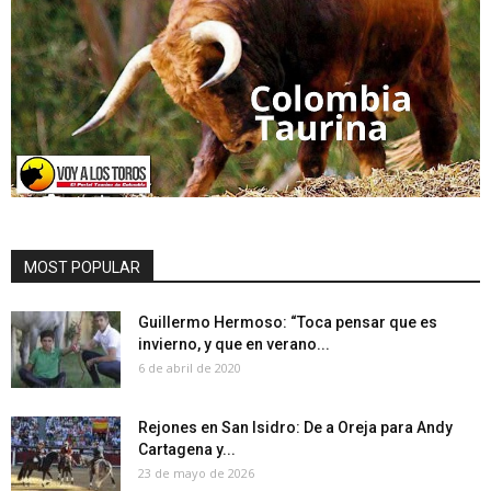
MOST POPULAR
Guillermo Hermoso: “Toca pensar que es
invierno, y que en verano...
6 de abril de 2020
Rejones en San Isidro: De a Oreja para Andy
Cartagena y...
23 de mayo de 2026