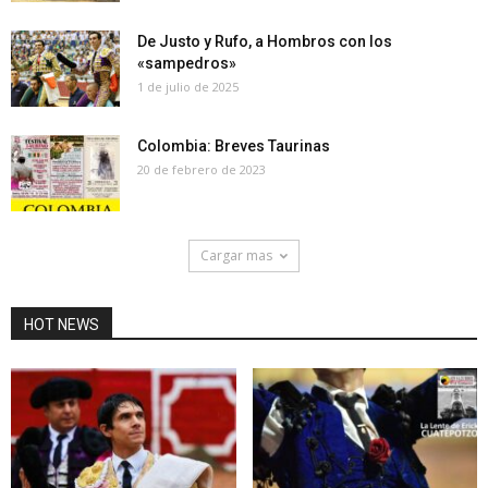
De Justo y Rufo, a Hombros con los
«sampedros»
1 de julio de 2025
Colombia: Breves Taurinas
20 de febrero de 2023
Cargar mas
HOT NEWS