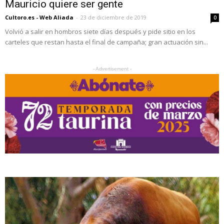
Mauricio quiere ser gente
Cultoro.es - Web Aliada
-
23 de diciembre de 2019
0
Volvió a salir en hombros siete días después y pide sitio en los
carteles que restan hasta el final de campaña; gran actuación sin...
- Advertisement -