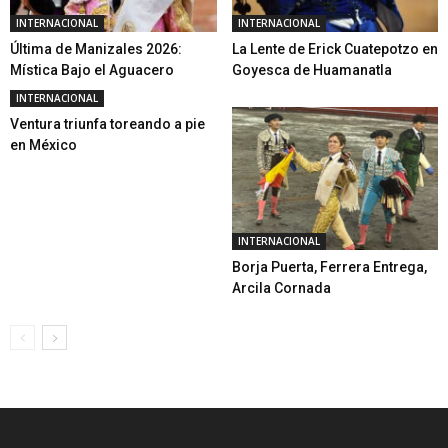
INTERNACIONAL
INTERNACIONAL
Última de Manizales 2026:
La Lente de Erick Cuatepotzo en
Mística Bajo el Aguacero
Goyesca de Huamanatla
INTERNACIONAL
Ventura triunfa toreando a pie
en México
INTERNACIONAL
Borja Puerta, Ferrera Entrega,
Arcila Cornada