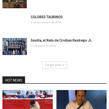
COLORES TAURINOS
3 de diciembre de 2016
Sevilla, el Reto de Cristian Restrepo Jr.
17 de junio de 2026
Cargar mas
HOT NEWS