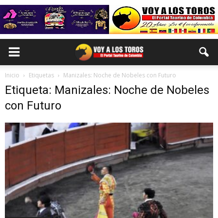
Inicio
Etiquetas
Manizales: Noche de Nobeles con Futuro
Etiqueta: Manizales: Noche de Nobeles
con Futuro