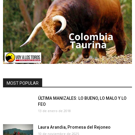
MOST POPULAR
ÚLTIMA MANIZALES: LO BUENO, LO MALO Y LO
FEO
13 de enero de 2018
Laura Arandia, Promesa del Rejoneo
10 de noviembre de 2025