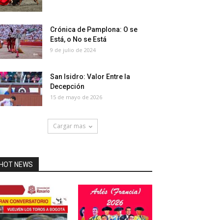
Crónica de Pamplona: O se
Está, o No se Está
9 de julio de 2024
San Isidro: Valor Entre la
Decepción
15 de mayo de 2026
Cargar mas
HOT NEWS