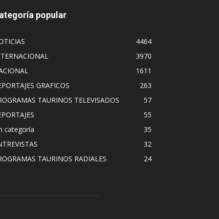
ategoría popular
OTICIAS
4464
NTERNACIONAL
3970
ACIONAL
1611
EPORTAJES GRAFICOS
263
ROGRAMAS TAURINOS TELEVISADOS
57
EPORTAJES
55
n categoría
35
NTREVISTAS
32
ROGRAMAS TAURINOS RADIALES
24