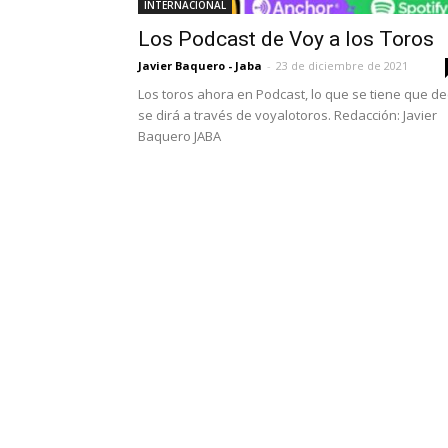
INTERNACIONAL
Los Podcast de Voy a los Toros
Javier Baquero - Jaba
-
23 de diciembre de 2021
Los toros ahora en Podcast, lo que se tiene que de
se dirá a través de voyalotoros. Redacción: Javier
Baquero JABA