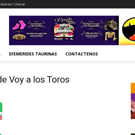
strarse / Unirse
L
EFEMERIDES TAURINAS
CONTACTENOS
de Voy a los Toros