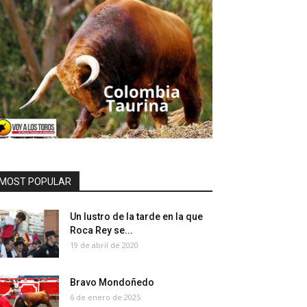
MOST POPULAR
Un lustro de la tarde en la que
Roca Rey se...
19 de abril de 2020
Bravo Mondoñedo
6 de enero de 2025