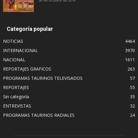
30 de octubre de 2019
Categoría popular
NOTICIAS
4464
INTERNACIONAL
3970
NACIONAL
1611
REPORTAJES GRAFICOS
263
PROGRAMAS TAURINOS TELEVISADOS
57
REPORTAJES
55
Sin categoría
35
ENTREVISTAS
32
PROGRAMAS TAURINOS RADIALES
24