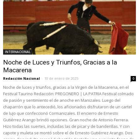
INTERNACIONAL
Noche de Luces y Triunfos, Gracias a la
Macarena
Redacción Nacional
-
10 de enero de 2025
0
Noche de luces y triunfos, gracias a la Virgen de la Macarena, en el
Festival Taurino Redacción: PREGONERO | LA PATRIA Festival colmado
de pasión y sentimiento el de anoche en Manizales. Luego del
chaparrón que lo antecedió, los aficionados disfrutaron de un cartel
de lujo que confeccionó Cormanizales. El encierro de Ernesto
Gutiérrez Arango brindó opciones. Gran noche de Antonio Ferrera.
Hizo todas las suertes, incluidas las de picar y de banderillas. Y con
capote y muleta se montó sobre el de Ernesto Gutiérrez Arango. Dos