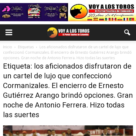
Inicio
Etiquetas
Los aficionados disfrutaron de un cartel de lujo que
confeccionó Cormanizales. El encierro de Ernesto Gutiérrez Arango brindó
opciones. Gran noche de Antonio Ferrera. Hizo todas las suertes
Etiqueta: los aficionados disfrutaron de
un cartel de lujo que confeccionó
Cormanizales. El encierro de Ernesto
Gutiérrez Arango brindó opciones. Gran
noche de Antonio Ferrera. Hizo todas
las suertes