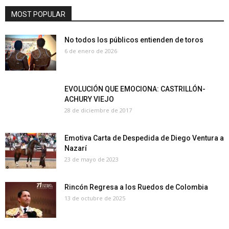
MOST POPULAR
No todos los públicos entienden de toros
6 de enero de 2026
EVOLUCIÓN QUE EMOCIONA: CASTRILLÓN-
ACHURY VIEJO
28 de diciembre de 2017
Emotiva Carta de Despedida de Diego Ventura a
Nazarí
23 de mayo de 2023
Rincón Regresa a los Ruedos de Colombia
13 de octubre de 2025