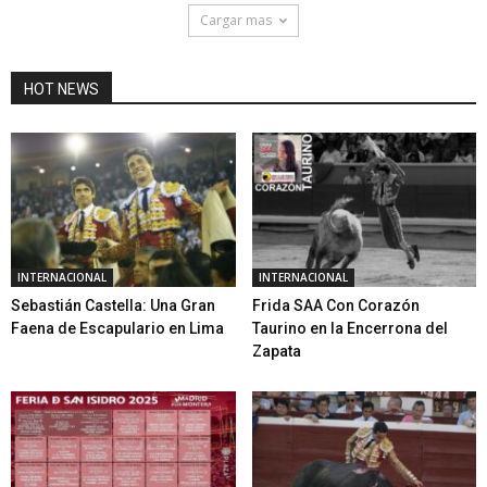
Cargar mas
HOT NEWS
INTERNACIONAL
INTERNACIONAL
Sebastián Castella: Una Gran
Frida SAA Con Corazón
Faena de Escapulario en Lima
Taurino en la Encerrona del
Zapata