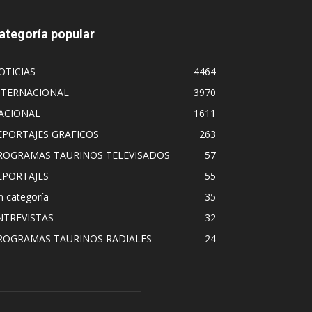
ategoría popular
OTICIAS
4464
NTERNACIONAL
3970
ACIONAL
1611
EPORTAJES GRAFICOS
263
ROGRAMAS TAURINOS TELEVISADOS
57
EPORTAJES
55
n categoría
35
NTREVISTAS
32
ROGRAMAS TAURINOS RADIALES
24