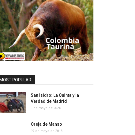
MOST POPULAR
San Isidro: La Quinta y la
Verdad de Madrid
9 de mayo de 2026
Oreja de Manso
19 de mayo de 2018