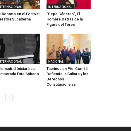
NTERNACIONAL
INTERNACIONAL
 Reparto en el Festival:
“Pepe Cáceres”, El
estría Subalterna
Hombre Detrás de la
Figura del Toreo
NTERNACIONAL
NACIONAL
lemadrid Iniciará su
Taurinos en Pie: Comité
mporada Este Sábado
Defiende la Cultura y los
Derechos
Constitucionales