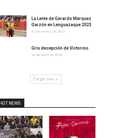
La Lente de Gerardo Márquez
Garzón en Lenguazaque 2023
31 de enero de 2023
Gris decepción de Victorino
14 de abril de 2019
Cargar mas
HOT NEWS