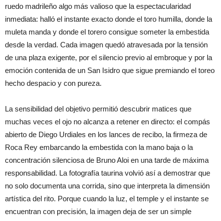
ruedo madrileño algo más valioso que la espectacularidad
inmediata: halló el instante exacto donde el toro humilla, donde la
muleta manda y donde el torero consigue someter la embestida
desde la verdad. Cada imagen quedó atravesada por la tensión
de una plaza exigente, por el silencio previo al embroque y por la
emoción contenida de un San Isidro que sigue premiando el toreo
hecho despacio y con pureza.
La sensibilidad del objetivo permitió descubrir matices que
muchas veces el ojo no alcanza a retener en directo: el compás
abierto de Diego Urdiales en los lances de recibo, la firmeza de
Roca Rey embarcando la embestida con la mano baja o la
concentración silenciosa de Bruno Aloi en una tarde de máxima
responsabilidad. La fotografía taurina volvió así a demostrar que
no solo documenta una corrida, sino que interpreta la dimensión
artística del rito. Porque cuando la luz, el temple y el instante se
encuentran con precisión, la imagen deja de ser un simple