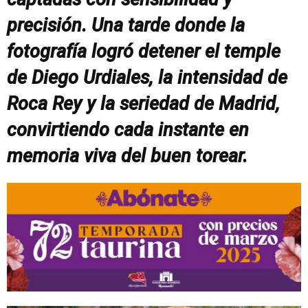
precisión. Una tarde donde la
fotografía logró detener el temple
de Diego Urdiales, la intensidad de
Roca Rey y la seriedad de Madrid,
convirtiendo cada instante en
memoria viva del buen torear.