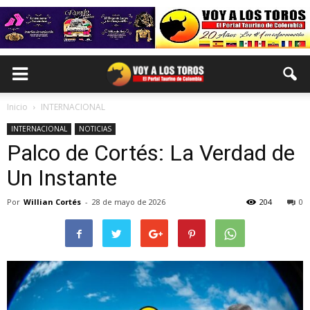
Inicio
INTERNACIONAL
INTERNACIONAL
NOTICIAS
Palco de Cortés: La Verdad de
Un Instante
Por
Willian Cortés
-
28 de mayo de 2026
204
0