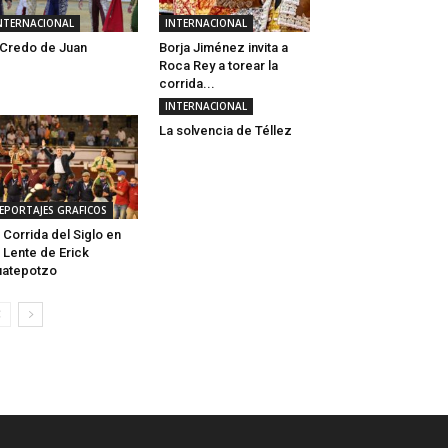
NTERNACIONAL
INTERNACIONAL
 Credo de Juan
Borja Jiménez invita a
Roca Rey a torear la
corrida...
INTERNACIONAL
La solvencia de Téllez
EPORTAJES GRAFICOS
 Corrida del Siglo en
 Lente de Erick
uatepotzo