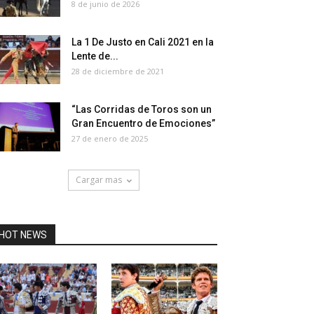
8 de junio de 2026
La 1 De Justo en Cali 2021 en la
Lente de...
28 de diciembre de 2021
“Las Corridas de Toros son un
Gran Encuentro de Emociones”
27 de enero de 2025
Cargar mas
HOT NEWS