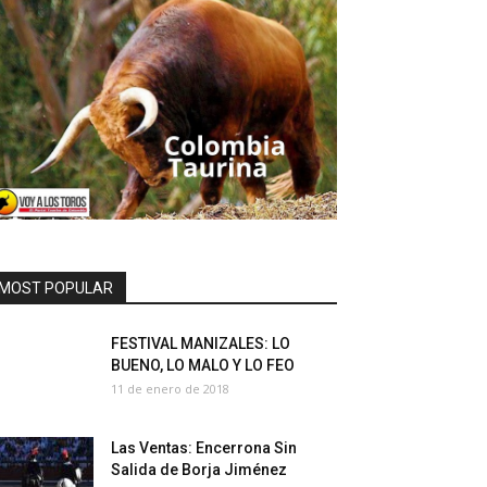
MOST POPULAR
FESTIVAL MANIZALES: LO
BUENO, LO MALO Y LO FEO
11 de enero de 2018
Las Ventas: Encerrona Sin
Salida de Borja Jiménez