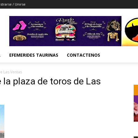
strarse / Unirse
L
EFEMERIDES TAURINAS
CONTACTENOS
de Las Ventas
 la plaza de toros de Las