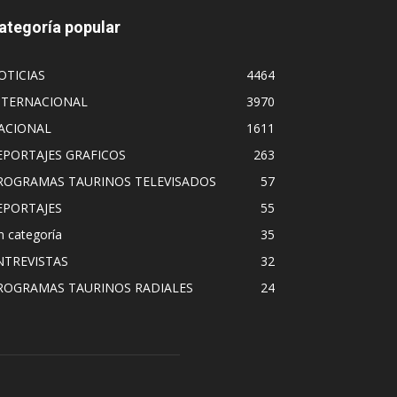
ategoría popular
OTICIAS
4464
NTERNACIONAL
3970
ACIONAL
1611
EPORTAJES GRAFICOS
263
ROGRAMAS TAURINOS TELEVISADOS
57
EPORTAJES
55
n categoría
35
NTREVISTAS
32
ROGRAMAS TAURINOS RADIALES
24