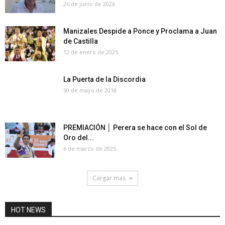
26 de junio de 2026
Manizales Despide a Ponce y Proclama a Juan
de Castilla
12 de enero de 2025
La Puerta de la Discordia
30 de mayo de 2018
PREMIACIÓN │ Perera se hace con el Sol de
Oro del...
6 de marzo de 2025
Cargar mas
HOT NEWS