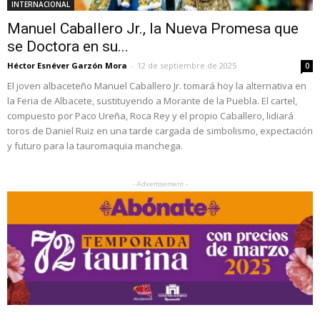
INTERNACIONAL
Manuel Caballero Jr., la Nueva Promesa que
se Doctora en su...
Héctor Esnéver Garzón Mora
-
12 de septiembre de 2025
0
El joven albaceteño Manuel Caballero Jr. tomará hoy la alternativa en
la Feria de Albacete, sustituyendo a Morante de la Puebla. El cartel,
compuesto por Paco Ureña, Roca Rey y el propio Caballero, lidiará
toros de Daniel Ruiz en una tarde cargada de simbolismo, expectación
y futuro para la tauromaquia manchega.
- Advertisement -