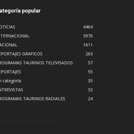
ategoría popular
OTICIAS
4464
NTERNACIONAL
3970
ACIONAL
1611
EPORTAJES GRAFICOS
263
ROGRAMAS TAURINOS TELEVISADOS
57
EPORTAJES
55
n categoría
35
NTREVISTAS
32
ROGRAMAS TAURINOS RADIALES
24