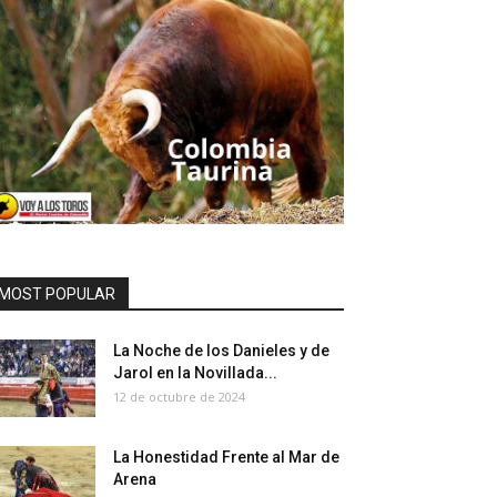
MOST POPULAR
La Noche de los Danieles y de
Jarol en la Novillada...
12 de octubre de 2024
La Honestidad Frente al Mar de
Arena