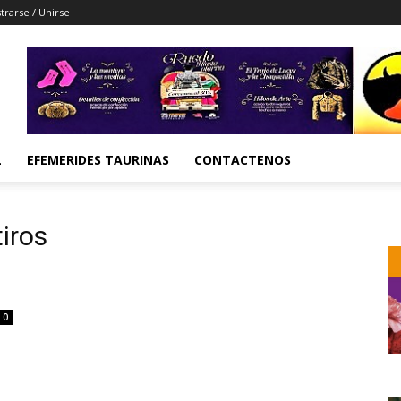
trarse / Unirse
L
EFEMERIDES TAURINAS
CONTACTENOS
tiros
0