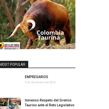
MOST POPULAR
EMPRESARIOS
3 de diciembre de 2016
Inmenso Respeto del Gremio
Taurino ante el Reto Legislativo