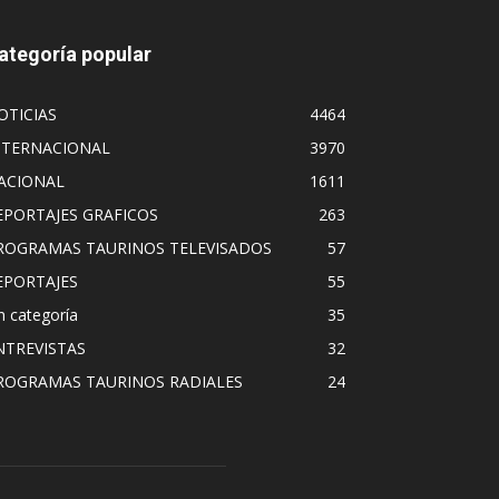
ategoría popular
OTICIAS
4464
NTERNACIONAL
3970
ACIONAL
1611
EPORTAJES GRAFICOS
263
ROGRAMAS TAURINOS TELEVISADOS
57
EPORTAJES
55
n categoría
35
NTREVISTAS
32
ROGRAMAS TAURINOS RADIALES
24