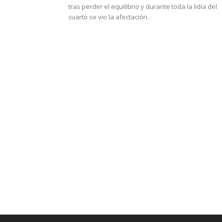
tras perder el equilibrio y durante toda la lidia del
cuarto se vio la afectación.