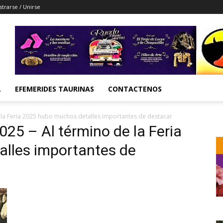
strarse / Unirse
L
EFEMERIDES TAURINAS
CONTACTENOS
 la Feria 2025 hubo muchos detalles importantes de destacar
025 – Al término de la Feria
lles importantes de