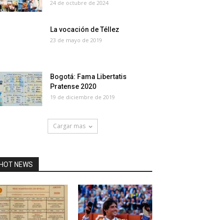
24 de octubre de 2024
La vocación de Téllez
23 de mayo de 2019
Bogotá: Fama Libertatis
Pratense 2020
19 de diciembre de 2019
Cargar mas
HOT NEWS