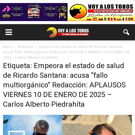
Inicio
Etiquetas
Empeora el estado de salud de Ricardo Santana:
acusa “fallo multiorgánico” Redacción: APLAUSOS VIERNES 10 DE ENERO DE
2025 – Carlos Alberto Piedrahíta
Etiqueta: Empeora el estado de salud
de Ricardo Santana: acusa “fallo
multiorgánico” Redacción: APLAUSOS
VIERNES 10 DE ENERO DE 2025 –
Carlos Alberto Piedrahíta