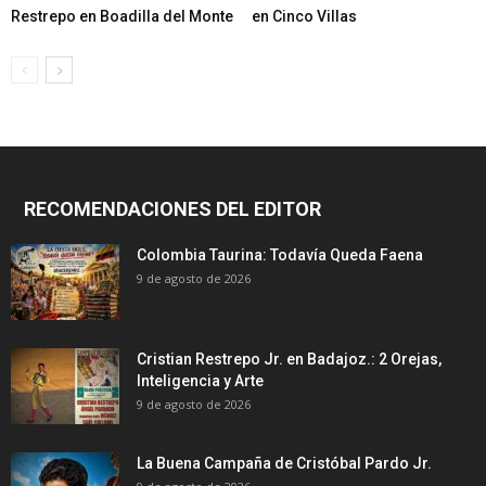
Restrepo en Boadilla del Monte
en Cinco Villas
RECOMENDACIONES DEL EDITOR
Colombia Taurina: Todavía Queda Faena
9 de agosto de 2026
Cristian Restrepo Jr. en Badajoz.: 2 Orejas,
Inteligencia y Arte
9 de agosto de 2026
La Buena Campaña de Cristóbal Pardo Jr.