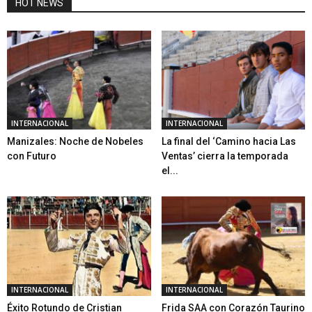
HOT NEWS
INTERNACIONAL
INTERNACIONAL
Manizales: Noche de Nobeles
La final del ‘Camino hacia Las
con Futuro
Ventas’ cierra la temporada
el...
INTERNACIONAL
INTERNACIONAL
Éxito Rotundo de Cristian
Frida SAA con Corazón Taurino