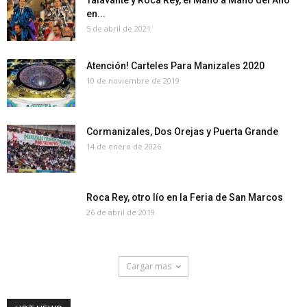
Talavante y Roca Rey, el Mano a Mano del Año
en...
5 de abril de 2021
Atención! Carteles Para Manizales 2020
10 de noviembre de 2019
Cormanizales, Dos Orejas y Puerta Grande
14 de enero de 2026
Roca Rey, otro lío en la Feria de San Marcos
26 de abril de 2019
Cargar mas