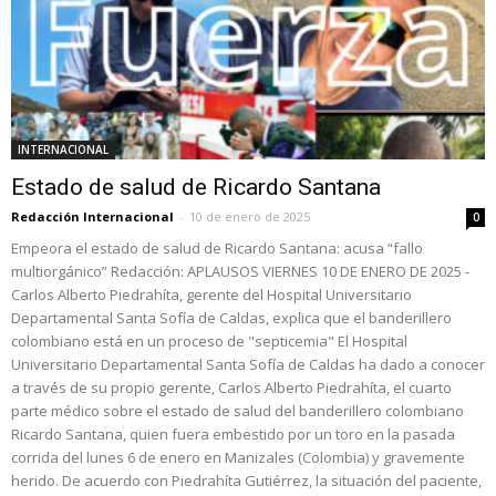
INTERNACIONAL
Estado de salud de Ricardo Santana
Redacción Internacional
-
10 de enero de 2025
0
Empeora el estado de salud de Ricardo Santana: acusa “fallo
multiorgánico” Redacción: APLAUSOS VIERNES 10 DE ENERO DE 2025 -
Carlos Alberto Piedrahíta, gerente del Hospital Universitario
Departamental Santa Sofía de Caldas, explica que el banderillero
colombiano está en un proceso de "septicemia" El Hospital
Universitario Departamental Santa Sofía de Caldas ha dado a conocer
a través de su propio gerente, Carlos Alberto Piedrahíta, el cuarto
parte médico sobre el estado de salud del banderillero colombiano
Ricardo Santana, quien fuera embestido por un toro en la pasada
corrida del lunes 6 de enero en Manizales (Colombia) y gravemente
herido. De acuerdo con Piedrahíta Gutiérrez, la situación del paciente,