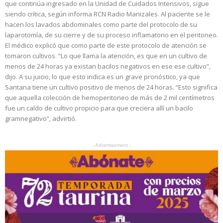
que continúa ingresado en la Unidad de Cuidados Intensivos, sigue
siendo crítica, según informa RCN Radio Manizales. Al paciente se le
hacen los lavados abdominales como parte del protocolo de su
laparotomía, de su cierre y de su proceso inflamatorio en el peritoneo.
El médico explicó que como parte de este protocolo de atención se
tomaron cultivos. “Lo que llama la atención, es que en un cultivo de
menos de 24 horas ya existan bacilos negativos en ese ese cultivo”,
dijo. A su juicio, lo que esto indica es un grave pronóstico, ya que
Santana tiene un cultivo positivo de menos de 24 horas. “Esto significa
que aquella colección de hemoperitoneo de más de 2 mil centímetros
fue un caldo de cultivo propicio para que creciera allí un bacilo
gramnegativo”, advirtió.
- Advertisement -