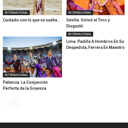
INTERNACIONAL
INTERNACIONAL
Cuidado con lo que se sueña…
Sevilla: Volvió el Toro y
Disgustó
INTERNACIONAL
Lima: Padilla A Hombros En Su
Despedida, Ferrera En Maestro
INTERNACIONAL
Palencia: La Conjunción
Perfecta de la Goyesca