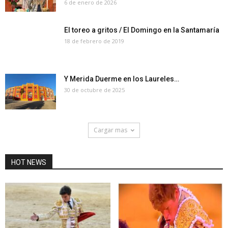
6 de enero de 2026
El toreo a gritos / El Domingo en la Santamaría
18 de febrero de 2019
Y Merida Duerme en los Laureles…
30 de octubre de 2025
Cargar mas
HOT NEWS