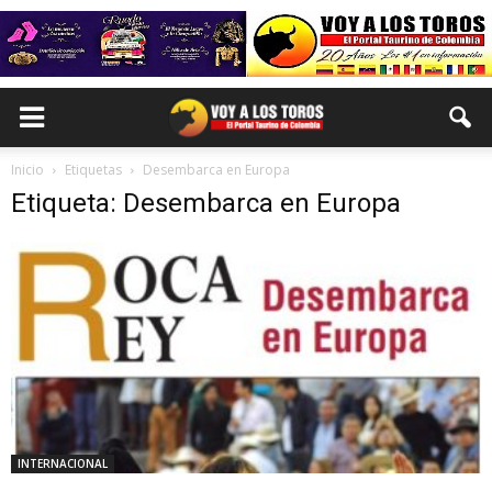
Inicio
Etiquetas
Desembarca en Europa
Etiqueta: Desembarca en Europa
INTERNACIONAL