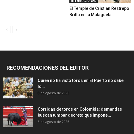
INTERNACIONAL
El Temple de Cristian Restrepo
Brilla en la Malagueta
RECOMENDACIONES DEL EDITOR
Quien no ha visto toros en El Puerto no sabe
lo...
8 de agosto de 2026
Corridas de toros en Colombia: demandas
buscan tumbar decreto que impone...
8 de agosto de 2026