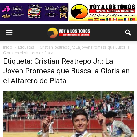
Inicio
Etiquetas
Cristian Restrepo Jr.: La Joven Promesa que Busca la
Gloria en el Alfarero de Plata
Etiqueta: Cristian Restrepo Jr.: La
Joven Promesa que Busca la Gloria en
el Alfarero de Plata