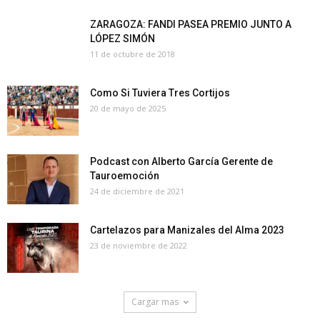
ZARAGOZA: FANDI PASEA PREMIO JUNTO A
LÓPEZ SIMÓN
11 de octubre de 2018
Como Si Tuviera Tres Cortijos
20 de mayo de 2025
Podcast con Alberto García Gerente de
Tauroemoción
24 de diciembre de 2021
Cartelazos para Manizales del Alma 2023
23 de noviembre de 2022
Cargar mas