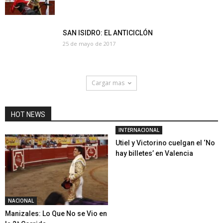
SAN ISIDRO: EL ANTICICLÓN
25 de mayo de 2017
Cargar mas
HOT NEWS
INTERNACIONAL
Utiel y Victorino cuelgan el ‘No
hay billetes’ en Valencia
NACIONAL
Manizales: Lo Que No se Vio en