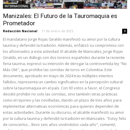
INTERNACIONAL
Manizales: El Futuro de la Tauromaquia es
Prometador
Redacción Nacional
-
11 de enero de 2025
0
El mandatario Jorge Rojas Giraldo manifestó su amor por la cultura
taurina y defendió la tradición. Además, enfatizó su compromiso con
los aficionados a esta actividad. El alcalde de Manizales, Jorge Rojas
Giraldo, en un diálogo con dos toreros españoles durante la reciente
feria taurina, expresó su intención de derogar la controvertida ley "No
Más Olé", que prohíbe las corridas de toros en Colombia. Este
documento, aprobado en mayo de 2024 tras múltiples intentos
fallidos, representa un cambio significativo en la percepción cultural
sobre la tauromaquia en el país. Con 93 votos a favor, el Congreso
decidió prohibir no solo las corridas, sino también otras prácticas
como el rejoneo y las novilladas, dando un plazo de tres años para
implementar alternativas económicas para quienes dependen de
estas actividades. Durante su discurso, el alcalde manifestó su amor
por la cultura taurina y defendió la tradición en Manizales. "Estoy feliz
de conocerlos... llevo seis años viviéndolos cada año", comentó,