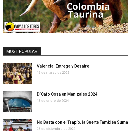
MOST POPULAR
Valencia: Entrega y Desaire
16 de marzo de 2025
D´Cafo Ossa en Manizales 2024
18 de enero de 2024
No Basta con el Trapío, la Suerte También Suma
25 de diciembre de 2022