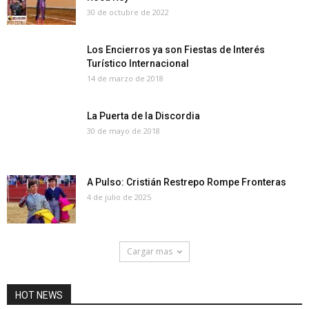
30 de octubre de 2022
Los Encierros ya son Fiestas de Interés
Turístico Internacional
14 de marzo de 2018
La Puerta de la Discordia
30 de mayo de 2018
A Pulso: Cristián Restrepo Rompe Fronteras
4 de julio de 2025
Cargar mas
HOT NEWS