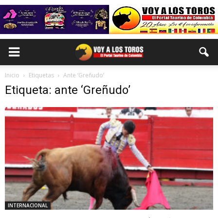
Inicio
Etiquetas
Ante ‘Greñudo’
Etiqueta: ante ‘Greñudo’
INTERNACIONAL