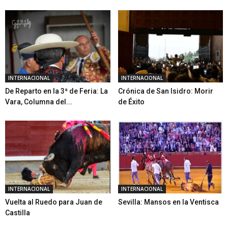
INTERNACIONAL
INTERNACIONAL
De Reparto en la 3ª de Feria: La
Crónica de San Isidro: Morir
Vara, Columna del...
de Éxito
INTERNACIONAL
INTERNACIONAL
Vuelta al Ruedo para Juan de
Sevilla: Mansos en la Ventisca
Castilla