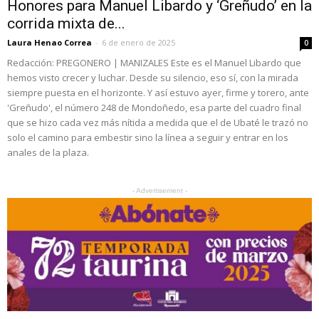
Honores para Manuel Libardo y ‘Greñudo’ en la
corrida mixta de...
Laura Henao Correa
-
6 de enero de 2025
0
Redacción: PREGONERO | MANIZALES Este es el Manuel Libardo que
hemos visto crecer y luchar. Desde su silencio, eso sí, con la mirada
siempre puesta en el horizonte. Y así estuvo ayer, firme y torero, ante
'Greñudo', el número 248 de Mondoñedo, esa parte del cuadro final
que se hizo cada vez más nítida a medida que el de Ubaté le trazó no
solo el camino para embestir sino la línea a seguir y entrar en los
anales de la plaza.
- Advertisement -