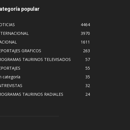
ategoría popular
OTICIAS
4464
NTERNACIONAL
3970
ACIONAL
1611
EPORTAJES GRAFICOS
263
ROGRAMAS TAURINOS TELEVISADOS
57
EPORTAJES
55
n categoría
35
NTREVISTAS
32
ROGRAMAS TAURINOS RADIALES
24