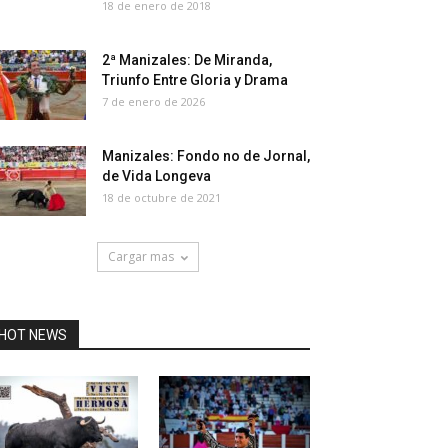
18 de enero de 2018
2ª Manizales: De Miranda,
Triunfo Entre Gloria y Drama
7 de enero de 2026
Manizales: Fondo no de Jornal,
de Vida Longeva
18 de octubre de 2021
Cargar mas
HOT NEWS