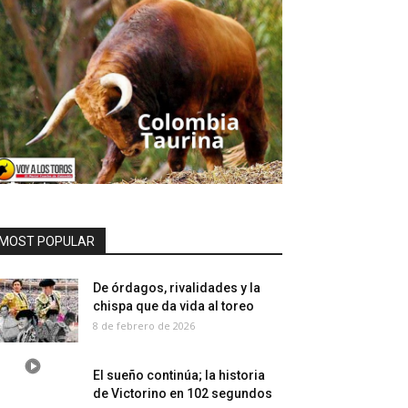
MOST POPULAR
De órdagos, rivalidades y la
chispa que da vida al toreo
8 de febrero de 2026
El sueño continúa; la historia
de Victorino en 102 segundos