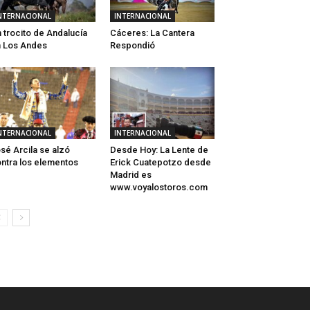
NTERNACIONAL
INTERNACIONAL
 trocito de Andalucía
Cáceres: La Cantera
 Los Andes
Respondió
NTERNACIONAL
INTERNACIONAL
sé Arcila se alzó
Desde Hoy: La Lente de
ntra los elementos
Erick Cuatepotzo desde
Madrid es
www.voyalostoros.com