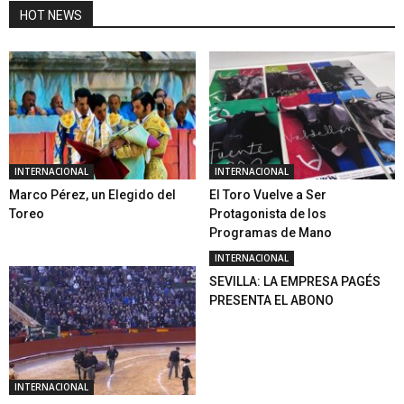
HOT NEWS
INTERNACIONAL
INTERNACIONAL
Marco Pérez, un Elegido del
El Toro Vuelve a Ser
Toreo
Protagonista de los
Programas de Mano
INTERNACIONAL
SEVILLA: LA EMPRESA PAGÉS
PRESENTA EL ABONO
INTERNACIONAL