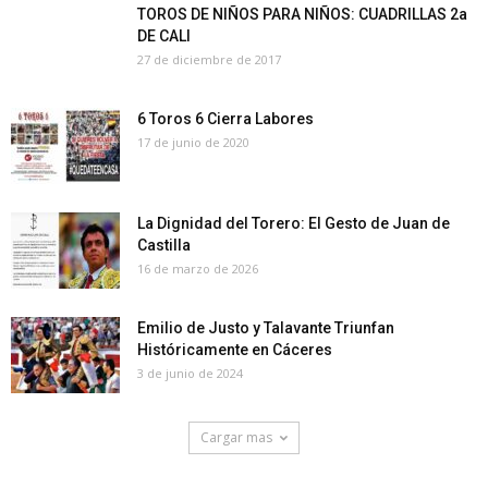
TOROS DE NIÑOS PARA NIÑOS: CUADRILLAS 2a
DE CALI
27 de diciembre de 2017
6 Toros 6 Cierra Labores
17 de junio de 2020
La Dignidad del Torero: El Gesto de Juan de
Castilla
16 de marzo de 2026
Emilio de Justo y Talavante Triunfan
Históricamente en Cáceres
3 de junio de 2024
Cargar mas