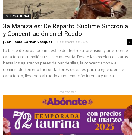
INTERNACIONAL
3a Manizales: De Reparto: Sublime Sincronía
y Concentración en el Ruedo
Juan Pablo Garzón Vásquez
-
8 de enero de 2025
0
La tarde de toros fue un desfile de destreza, precisión y arte, donde
cada torero cumplió su rol con maestría. Desde las excelentes varas
hasta los ajustados pares de banderillas, la concentración y el
dominio del terreno fueron factores cruciales para la ejecución de
cada tercio, llevando al ruedo a una emoción intensa y única.
- Advertisement -