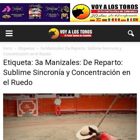
Inicio
Etiquetas
3a Manizales: De Reparto: Sublime Sincronía y
Concentración en el Ruedo
Etiqueta: 3a Manizales: De Reparto:
Sublime Sincronía y Concentración en
el Ruedo