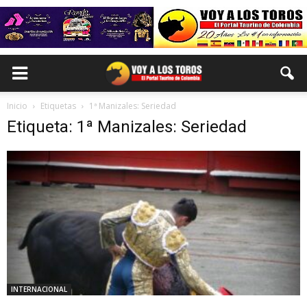
Inicio
Etiquetas
1ª Manizales: Seriedad
Etiqueta: 1ª Manizales: Seriedad
INTERNACIONAL