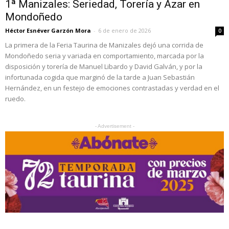
1ª Manizales: Seriedad, Torería y Azar en
Mondoñedo
Héctor Esnéver Garzón Mora
-
6 de enero de 2026
0
La primera de la Feria Taurina de Manizales dejó una corrida de
Mondoñedo seria y variada en comportamiento, marcada por la
disposición y torería de Manuel Libardo y David Galván, y por la
infortunada cogida que marginó de la tarde a Juan Sebastián
Hernández, en un festejo de emociones contrastadas y verdad en el
ruedo.
- Advertisement -