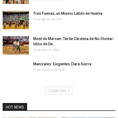
Tres Faenas, un Mismo Latido en Huelva
13 de agosto de 2025
Mont de Marsan: Tarde Cárdena de No Olvidar:
Idilio de De...
25 de julio de 2023
Manizales: Exigentes Clara Sierra
13 de octubre de 2018
Cargar mas
HOT NEWS