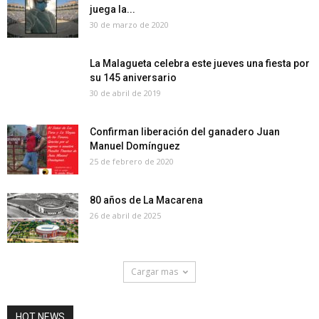
juega la...
30 de marzo de 2020
La Malagueta celebra este jueves una fiesta por
su 145 aniversario
30 de abril de 2019
Confirman liberación del ganadero Juan
Manuel Domínguez
25 de febrero de 2020
80 años de La Macarena
26 de abril de 2025
Cargar mas
HOT NEWS