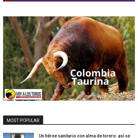
MOST POPULAR
Un héroe sanitario con alma de torero: así se