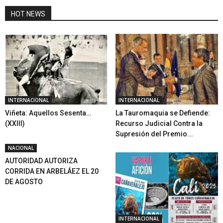
HOT NEWS
INTERNACIONAL
INTERNACIONAL
Viñeta: Aquellos Sesenta…
La Tauromaquia se Defiende:
(XXIII)
Recurso Judicial Contra la
Supresión del Premio...
NACIONAL
AUTORIDAD AUTORIZA
CORRIDA EN ARBELÁEZ EL 20
DE AGOSTO
INTERNACIONAL