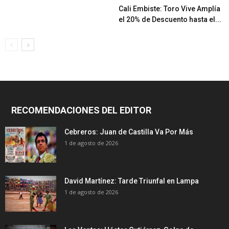
Cali Embiste: Toro Vive Amplía
el 20% de Descuento hasta el...
RECOMENDACIONES DEL EDITOR
Cebreros: Juan de Castilla Va Por Más
1 de agosto de 2026
David Martínez: Tarde Triunfal en Lampa
1 de agosto de 2026