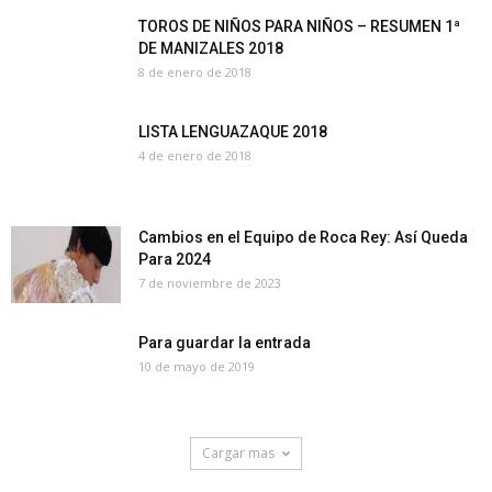
TOROS DE NIÑOS PARA NIÑOS – RESUMEN 1ª
DE MANIZALES 2018
8 de enero de 2018
LISTA LENGUAZAQUE 2018
4 de enero de 2018
Cambios en el Equipo de Roca Rey: Así Queda
Para 2024
7 de noviembre de 2023
Para guardar la entrada
10 de mayo de 2019
Cargar mas