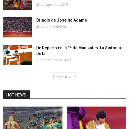
28 de agosto de 2023
Brindis de Joselito Adame
28 de enero de 2024
De Reparto en la 1ª de Manizales: La Sinfonía
de la...
11 de octubre de 2025
Cargar mas
HOT NEWS