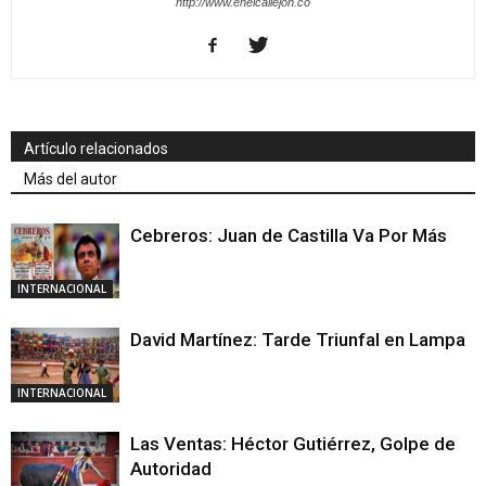
http://www.enelcallejon.co
Artículo relacionados
Más del autor
Cebreros: Juan de Castilla Va Por Más
INTERNACIONAL
David Martínez: Tarde Triunfal en Lampa
INTERNACIONAL
Las Ventas: Héctor Gutiérrez, Golpe de
Autoridad