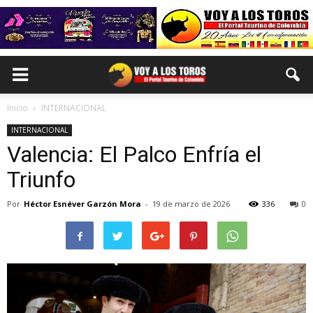
Inicio
INTERNACIONAL
INTERNACIONAL
Valencia: El Palco Enfría el
Triunfo
Por
Héctor Esnéver Garzón Mora
-
19 de marzo de 2026
336
0