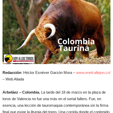
Redacción
: Héctor Esnéver Garzón Mora –
www.enelcallejon.co/
– Web Aliada
Arbeláez – Colombia.
La tarde del 18 de marzo en la plaza de
toros de Valencia no fue una más en el serial fallero. Fue, en
esencia, una lección de tauromaquia contemporánea sin la firma
final que exige la liturgia del toreo. Una corrida donde el contenido