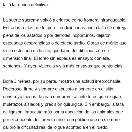
faltó la rúbrica definitiva.
La suerte suprema volvió a erigirse como frontera infranqueable.
Entradas rectas, de fe, pero condicionadas por la falta de entrega
plena de los astados o por derrotes inoportunos, dejaron
estocadas desprendidas o de efecto tardío. Obras de mérito que,
sin la estocada en lo alto, quedaron desdibujadas en su
dimensión final. El toreo sin espada es ensayo; con ella,
sentencia. Y ayer, Valencia vivió más ensayos que sentencias.
Borja Jiménez, por su parte, mostró una actitud irreprochable.
Poderoso, firme y siempre dispuesto a ponerse en el sitio,
construyó faenas de gran compromiso ante toros que exigían
muletazos aislados y precisión quirúrgica. Sin embargo, la falta
de ligazón, impuesta más por la condición de los animales que
por el concepto del torero, enfrió a un público que no siempre
calibró la dificultad real de lo que acontecía en el ruedo.