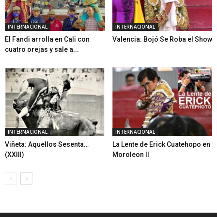
INTERNACIONAL
INTERNACIONAL
El Fandi arrolla en Cali con
Valencia: Bojó Se Roba el Show
cuatro orejas y sale a...
INTERNACIONAL
INTERNACIONAL
Viñeta: Aquellos Sesenta…
La Lente de Erick Cuatehopo en
(XXIII)
Moroleon II