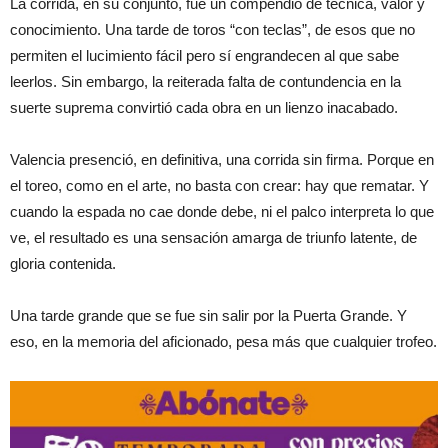
La corrida, en su conjunto, fue un compendio de técnica, valor y
conocimiento. Una tarde de toros “con teclas”, de esos que no
permiten el lucimiento fácil pero sí engrandecen al que sabe
leerlos. Sin embargo, la reiterada falta de contundencia en la
suerte suprema convirtió cada obra en un lienzo inacabado.
Valencia presenció, en definitiva, una corrida sin firma. Porque en
el toreo, como en el arte, no basta con crear: hay que rematar. Y
cuando la espada no cae donde debe, ni el palco interpreta lo que
ve, el resultado es una sensación amarga de triunfo latente, de
gloria contenida.
Una tarde grande que se fue sin salir por la Puerta Grande. Y
eso, en la memoria del aficionado, pesa más que cualquier trofeo.