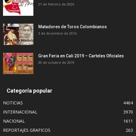
21 de febrero de 2026
Matadores de Toros Colombianos
3 de diciembre de 2016
Gran Feria en Cali 2019 – Carteles Oficiales
30 de octubre de 2019
Categoría popular
NOTICIAS
4464
INTERNACIONAL
3970
NACIONAL
1611
REPORTAJES GRAFICOS
263