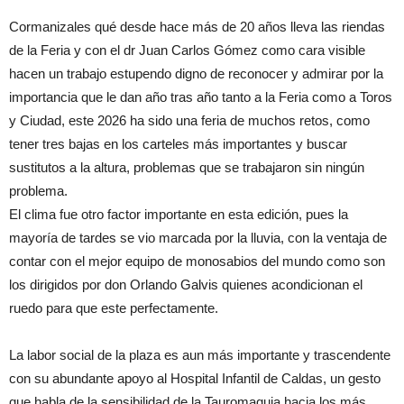
Cormanizales qué desde hace más de 20 años lleva las riendas
de la Feria y con el dr Juan Carlos Gómez como cara visible
hacen un trabajo estupendo digno de reconocer y admirar por la
importancia que le dan año tras año tanto a la Feria como a Toros
y Ciudad, este 2026 ha sido una feria de muchos retos, como
tener tres bajas en los carteles más importantes y buscar
sustitutos a la altura, problemas que se trabajaron sin ningún
problema.
El clima fue otro factor importante en esta edición, pues la
mayoría de tardes se vio marcada por la lluvia, con la ventaja de
contar con el mejor equipo de monosabios del mundo como son
los dirigidos por don Orlando Galvis quienes acondicionan el
ruedo para que este perfectamente.
La labor social de la plaza es aun más importante y trascendente
con su abundante apoyo al Hospital Infantil de Caldas, un gesto
que habla de la sensibilidad de la Tauromaquia hacia los más