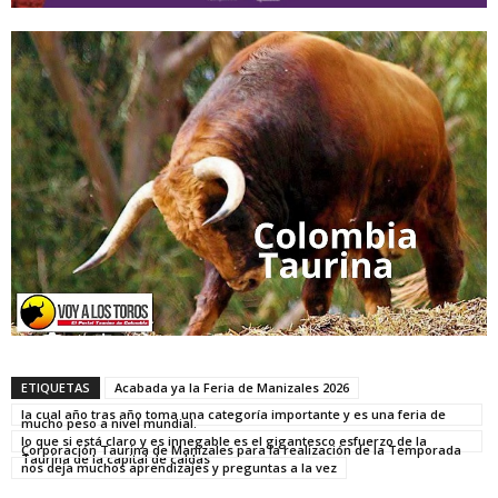
ETIQUETAS
Acabada ya la Feria de Manizales 2026
la cual año tras año toma una categoría importante y es una feria de
mucho peso a nivel mundial.
lo que si está claro y es innegable es el gigantesco esfuerzo de la
Corporación Taurina de Manizales para la realización de la Temporada
Taurina de la capital de caldas
nos deja muchos aprendizajes y preguntas a la vez