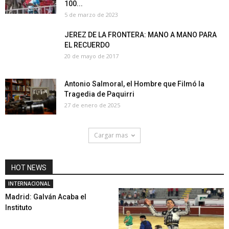
100...
5 de marzo de 2023
JEREZ DE LA FRONTERA: MANO A MANO PARA
EL RECUERDO
20 de mayo de 2017
Antonio Salmoral, el Hombre que Filmó la
Tragedia de Paquirri
27 de enero de 2025
Cargar mas
HOT NEWS
INTERNACIONAL
Madrid: Galván Acaba el
Instituto