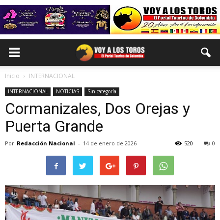
Inicio
INTERNACIONAL
INTERNACIONAL
NOTICIAS
Sin categoría
Cormanizales, Dos Orejas y
Puerta Grande
Por
Redacción Nacional
-
14 de enero de 2026
520
0