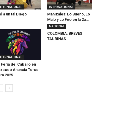
NTERNACIONAL
INTERNACIONAL
el a un tal Diego
Manizales: Lo Bueno, Lo
Malo y Lo Feo en la 2a...
NACIONAL
COLOMBIA: BREVES
TAURINAS
NTERNACIONAL
 Feria del Caballo en
xcoco Anuncia Toros
ra 2025