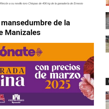
incón a su novillo toro Chispas de 406 kg de la ganadería de Ernesto
la mansedumbre de la
e Manizales