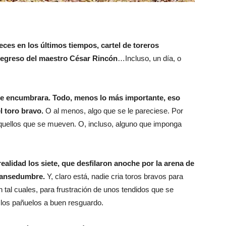
ces en los últimos tiempos, cartel de toreros
l regreso del maestro César Rincón
…Incluso, un día, o
o se encumbrara. Todo, menos lo más importante, eso
l toro bravo.
O al menos, algo que se le pareciese. Por
quellos que se mueven. O, incluso, alguno que imponga
realidad los siete, que desfilaron anoche por la arena de
mansedumbre.
Y, claro está, nadie cria toros bravos para
n tal cuales, para frustración de unos tendidos que se
 los pañuelos a buen resguardo.