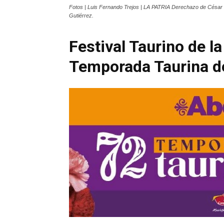
Fotos | Luis Fernando Trejos | LA PATRIA Derechazo de César R
Gutiérrez.
Festival Taurino de 
Temporada Taurina d