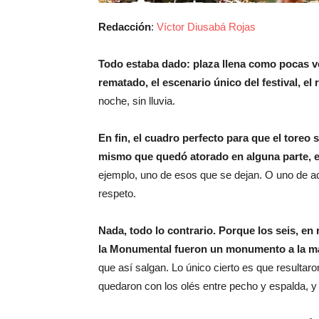
Redacción
:
Víctor Diusabá Rojas
Todo estaba dado: plaza llena como pocas ve
rematado, el escenario único del festival, e
noche, sin lluvia.
En fin, el cuadro perfecto para que el tore
mismo que quedó atorado en alguna parte, e
ejemplo, uno de esos que se dejan. O uno de a
respeto.
Nada, todo lo contrario. Porque los seis, en 
la Monumental fueron un monumento a la 
que así salgan. Lo único cierto es que resultaro
quedaron con los olés entre pecho y espalda, y