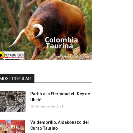
MOST POPULAR
Partió a la Eternidad el -Rey de
Ubaté-
19 de marzo de 2021
Valdemorillo, Aldabonazo del
Curso Taurino