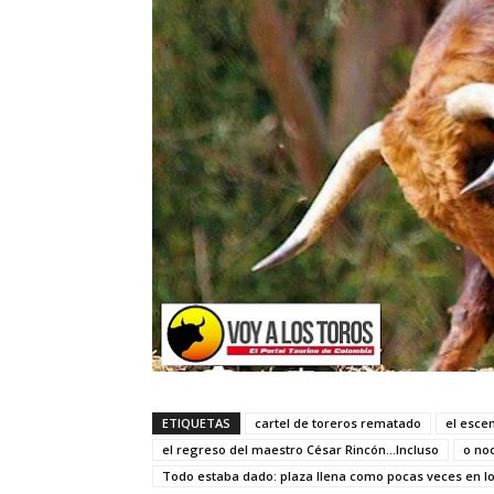
ETIQUETAS
cartel de toreros rematado
el escen
el regreso del maestro César Rincón...Incluso
o no
Todo estaba dado: plaza llena como pocas veces en l