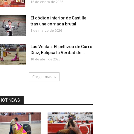
16 de enero de 2026
El código interior de Castilla
tras una cornada brutal
1 de marzo de 2026
Las Ventas: El pellizco de Curro
Díaz, Eclipsa la Verdad de...
10 de abril de 2023
Cargar mas
HOT NEWS