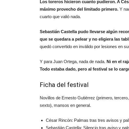
Los toreros hicieron cuanto pudieron. A Césa
máximo provecho del limitado primero.
Y nad
cuarto que valió nada.
Sebastián Castella pudo llevarse algún reco
que se quedara a pelear y no eligiera las tab
quedó convertido en inválido por lesiones en su
Y para Juan Ortega, nada de nada.
Ni en el r
Todo estaba dado, pero al festival se lo ca
Ficha del festival
Novillos de Ernesto Gutiérrez (primero, tercero
sexto), mansos en general.
César Rincón: Palmas tras tres avisos y pa
Sebastián Castella: Silencio tras aviso y pa