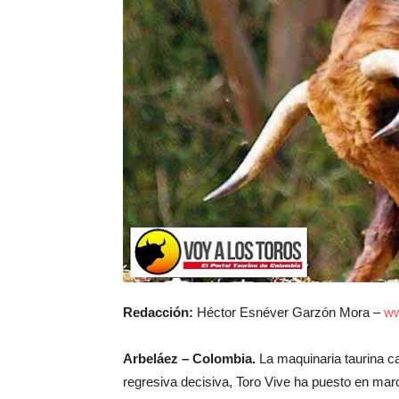
Redacción:
Héctor Esnéver Garzón Mora –
ww
Arbeláez – Colombia.
La maquinaria taurina c
regresiva decisiva, Toro Vive ha puesto en mar