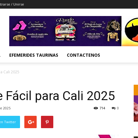
trarse / Unirse
L
EFEMERIDES TAURINAS
CONTACTENOS
ra Cali 2025
 Fácil para Cali 2025
e 2025
714
0
en Twitter