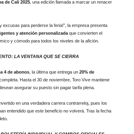
na de Cali 2025
, una edición llamada a marcar un renacer
.
 excusas para perderse la feria!”, la empresa presenta
ligentes y atención personalizada
que convierten el
mico y cómodo para todos los niveles de la afición.
NTO: LA VENTANA QUE SE CIERRA
pa 4 de abonos
, la última que entrega un
20% de
a completa. Hasta el 30 de noviembre, Toro Vive mantiene
desean asegurar su puesto sin pagar tarifa plena.
nvertido en una verdadera carrera contrarreloj, pues los
an entendido que este beneficio no volverá. Tras la fecha
leto.