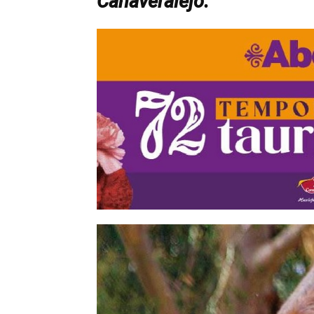
Cañaveralejo.