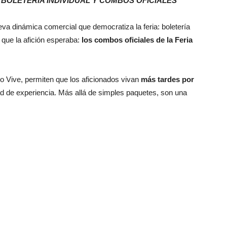
, BOLETERÍA INDIVIDUAL Y COMBOS OFICIALES
va dinámica comercial que democratiza la feria: boletería
n que la afición esperaba:
los combos oficiales de la Feria
o Vive, permiten que los aficionados vivan
más tardes por
idad de experiencia. Más allá de simples paquetes, son una