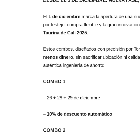
DESDE EL 1 DE DICIEMBRE: NUEVA FASE
El
1 de diciembre
marca la apertura de una nue
por festejo, compra flexible y la gran innovació
Taurina de Cali 2025
.
Estos combos, diseñados con precisión por Tor
menos dinero
, sin sacrificar ubicación ni cal
auténtica ingeniería de ahorro:
COMBO 1
– 26 + 28 + 29 de diciembre
– 10% de descuento automático
COMBO 2