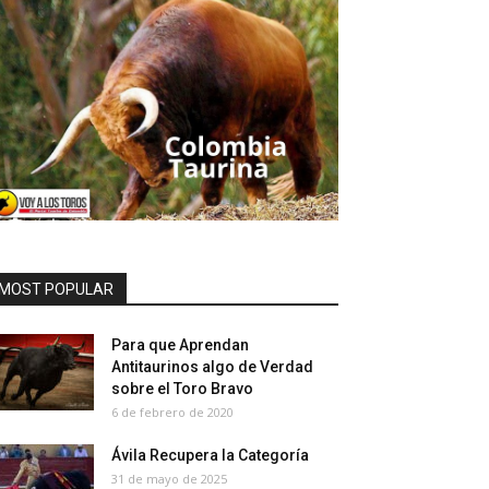
MOST POPULAR
Para que Aprendan
Antitaurinos algo de Verdad
sobre el Toro Bravo
6 de febrero de 2020
Ávila Recupera la Categoría
31 de mayo de 2025