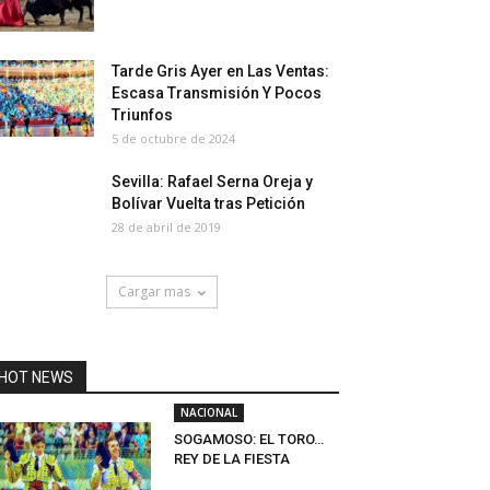
Tarde Gris Ayer en Las Ventas:
Escasa Transmisión Y Pocos
Triunfos
5 de octubre de 2024
Sevilla: Rafael Serna Oreja y
Bolívar Vuelta tras Petición
28 de abril de 2019
Cargar mas
HOT NEWS
NACIONAL
SOGAMOSO: EL TORO…
REY DE LA FIESTA