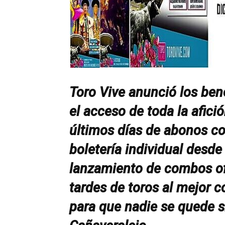
Toro Vive anunció los benef
el acceso de toda la afició
últimos días de abonos c
boletería individual desde
lanzamiento de combos ofi
tardes de toros al mejor 
para que nadie se quede si