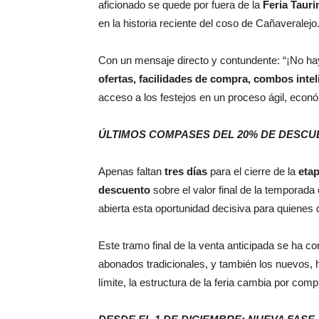
aficionado se quede por fuera de la
Feria Tauri
en la historia reciente del coso de Cañaveralejo
Con un mensaje directo y contundente: “¡No hay
ofertas, facilidades de compra, combos inte
acceso a los festejos en un proceso ágil, econó
ÚLTIMOS COMPASES DEL 20% DE DESCUE
Apenas faltan
tres días
para el cierre de la
eta
descuento
sobre el valor final de la temporad
abierta esta oportunidad decisiva para quienes 
Este tramo final de la venta anticipada se ha co
abonados tradicionales, y también los nuevos, h
límite, la estructura de la feria cambia por comp