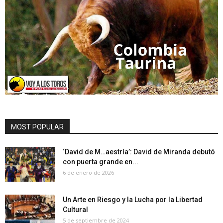
MOST POPULAR
‘David de M…aestría’: David de Miranda debutó
con puerta grande en...
6 de enero de 2026
Un Arte en Riesgo y la Lucha por la Libertad
Cultural
5 de septiembre de 2024