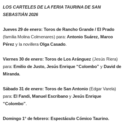
LOS CARTELES DE LA FERIA TAURINA DE SAN
SEBASTIÁN 2026
Jueves 29 de enero:
Toros de Rancho Grande / El Prado
(familia Molina Colmenares) para:
Antonio Suárez
,
Marco
Pérez
y la novillera
Olga Casado
.
Viernes 30 de enero:
Toros de Los Aránguez
(Jesús Riera)
para:
Emilio de Justo
,
Jesús Enrique “Colombo”
y
David de
Miranda
.
Sábado 31 de enero:
Toros de San Antonio
(Edgar Varela)
para:
El Fandi
,
Manuel Escribano
y
Jesús Enrique
“Colombo”
.
Domingo 1° de febrero:
Espectáculo Cómico Taurino
.