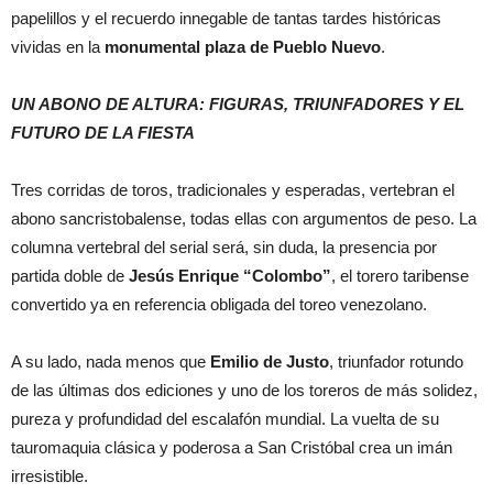
papelillos y el recuerdo innegable de tantas tardes históricas
vividas en la
monumental plaza de Pueblo Nuevo
.
UN ABONO DE ALTURA: FIGURAS, TRIUNFADORES Y EL
FUTURO DE LA FIESTA
Tres corridas de toros, tradicionales y esperadas, vertebran el
abono sancristobalense, todas ellas con argumentos de peso. La
columna vertebral del serial será, sin duda, la presencia por
partida doble de
Jesús Enrique “Colombo”
, el torero taribense
convertido ya en referencia obligada del toreo venezolano.
A su lado, nada menos que
Emilio de Justo
, triunfador rotundo
de las últimas dos ediciones y uno de los toreros de más solidez,
pureza y profundidad del escalafón mundial. La vuelta de su
tauromaquia clásica y poderosa a San Cristóbal crea un imán
irresistible.