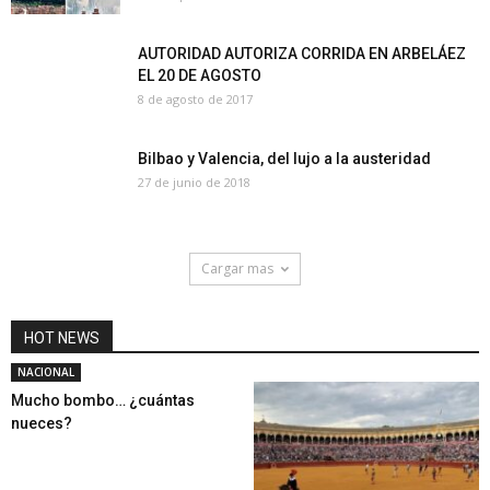
AUTORIDAD AUTORIZA CORRIDA EN ARBELÁEZ
EL 20 DE AGOSTO
8 de agosto de 2017
Bilbao y Valencia, del lujo a la austeridad
27 de junio de 2018
Cargar mas
HOT NEWS
NACIONAL
Mucho bombo… ¿cuántas
nueces?