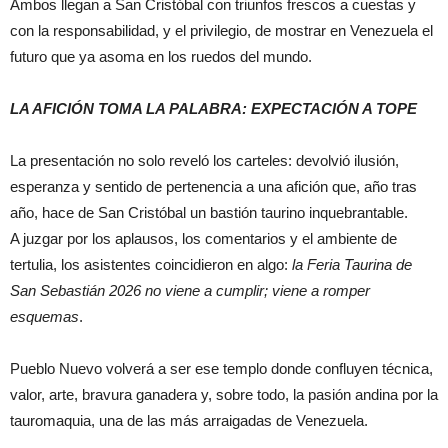
Ambos llegan a San Cristóbal con triunfos frescos a cuestas y
con la responsabilidad, y el privilegio, de mostrar en Venezuela el
futuro que ya asoma en los ruedos del mundo.
LA AFICIÓN TOMA LA PALABRA: EXPECTACIÓN A TOPE
La presentación no solo reveló los carteles: devolvió ilusión,
esperanza y sentido de pertenencia a una afición que, año tras
año, hace de San Cristóbal un bastión taurino inquebrantable.
A juzgar por los aplausos, los comentarios y el ambiente de
tertulia, los asistentes coincidieron en algo:
la Feria Taurina de
San Sebastián 2026 no viene a cumplir; viene a romper
esquemas
.
Pueblo Nuevo volverá a ser ese templo donde confluyen técnica,
valor, arte, bravura ganadera y, sobre todo, la pasión andina por la
tauromaquia, una de las más arraigadas de Venezuela.