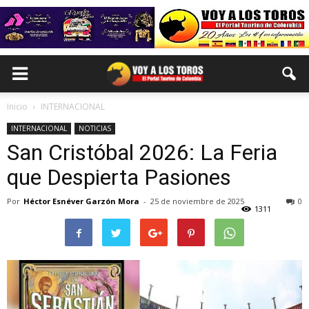
Inicio
INTERNACIONAL
INTERNACIONAL
NOTICIAS
San Cristóbal 2026: La Feria
que Despierta Pasiones
Por
Héctor Esnéver Garzón Mora
-
25 de noviembre de 2025
0
1311