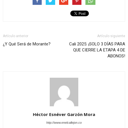
Artículo anterior
Artículo siguiente
¿Y Qué Será de Morante?
Cali 2025: ¡SOLO 3 DÍAS PARA
QUE CIERRE LA ETAPA 4 DE
ABONOS!
Héctor Esnéver Garzón Mora
http://www.enelcallejon.co