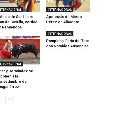
NTERNACIONAL
INTERNACIONAL
ónica de San Isidro:
Apoteosis de Marco
an de Castilla, Verdad
Pérez en Albacete
n Remiendos
INTERNACIONAL
Pamplona: Feria del Toro
con Notables Ausencias
NTERNACIONAL
nar y Hernández se
ponen a la
ansedumbre de
sgutiérrez