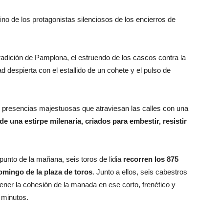
ino de los protagonistas silenciosos de los encierros de
adición de Pamplona, el estruendo de los cascos contra la
 despierta con el estallido de un cohete y el pulso de
 presencias majestuosas que atraviesan las calles con una
e una estirpe milenaria, criados para embestir, resistir
 punto de la mañana, seis toros de lidia
recorren los 875
omingo de la plaza de toros
. Junto a ellos, seis cabestros
 la cohesión de la manada en ese corto, frenético y
 minutos.