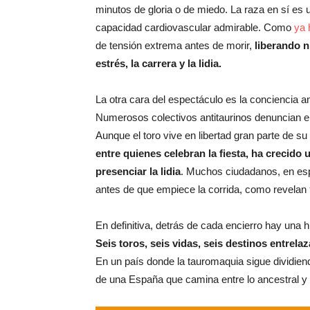
minutos de gloria o de miedo. La raza en sí es 
capacidad cardiovascular admirable. Como
ya 
de tensión extrema antes de morir,
liberando n
estrés, la carrera y la lidia.
La otra cara del espectáculo es la conciencia 
Numerosos colectivos antitaurinos denuncian el 
Aunque el toro vive en libertad gran parte de su 
entre quienes celebran la fiesta, ha crecido 
presenciar la lidia
. Muchos ciudadanos, en espe
antes de que empiece la corrida, como revelan
En definitiva, detrás de cada encierro hay una 
Seis toros, seis vidas, seis destinos entrela
En un país donde la tauromaquia sigue dividien
de una España que camina entre lo ancestral y lo 