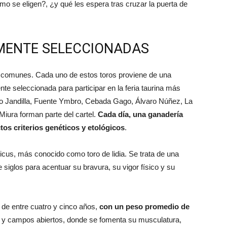
mo se eligen?, ¿y qué les espera tras cruzar la puerta de
MENTE SELECCIONADAS
s comunes. Cada uno de estos toros proviene de una
 seleccionada para participar en la feria taurina más
 Jandilla, Fuente Ymbro, Cebada Gago, Álvaro Núñez, La
 Miura forman parte del cartel.
Cada día, una ganadería
ctos criterios genéticos y etológicos
.
icus, más conocido como toro de lidia. Se trata de una
 siglos para acentuar su bravura, su vigor físico y su
de entre cuatro y cinco años,
con un peso promedio de
s y campos abiertos, donde se fomenta su musculatura,