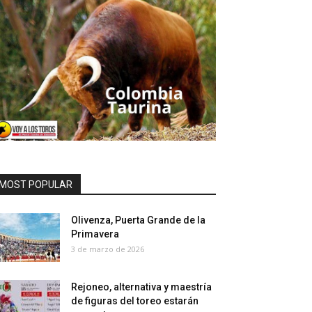
MOST POPULAR
Olivenza, Puerta Grande de la
Primavera
3 de marzo de 2026
Rejoneo, alternativa y maestría
de figuras del toreo estarán