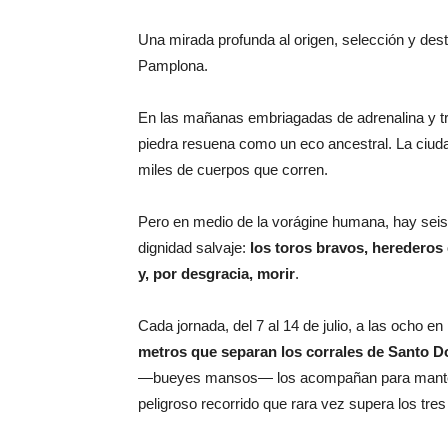
Una mirada profunda al origen, selección y dest
Pamplona.
En las mañanas embriagadas de adrenalina y tr
piedra resuena como un eco ancestral. La ciudad
miles de cuerpos que corren.
Pero en medio de la vorágine humana, hay seis
dignidad salvaje:
los toros bravos, herederos d
y, por desgracia, morir
.
Cada jornada, del 7 al 14 de julio, a las ocho en
metros que separan los corrales de Santo D
—bueyes mansos— los acompañan para mantener
peligroso recorrido que rara vez supera los tres