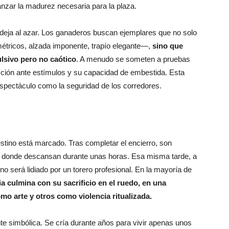
anzar la madurez necesaria para la plaza.
 deja al azar. Los ganaderos buscan ejemplares que no solo
étricos, alzada imponente, trapío elegante—,
sino que
lsivo pero no caótico
. A menudo se someten a pruebas
ción ante estímulos y su capacidad de embestida. Esta
 espectáculo como la seguridad de los corredores.
stino está marcado. Tras completar el encierro, son
za, donde descansan durante unas horas. Esa misma tarde, a
uno será lidiado por un torero profesional. En la mayoría de
dia culmina con su sacrificio en el ruedo, en una
o arte y otros como violencia ritualizada.
nte simbólica. Se cría durante años para vivir apenas unos