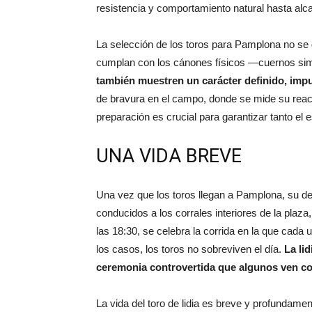
resistencia y comportamiento natural hasta alc
La selección de los toros para Pamplona no se
cumplan con los cánones físicos —cuernos sim
también muestren un carácter definido, impu
de bravura en el campo, donde se mide su reac
preparación es crucial para garantizar tanto el
UNA VIDA BREVE
Una vez que los toros llegan a Pamplona, su de
conducidos a los corrales interiores de la pla
las 18:30, se celebra la corrida en la que cada 
los casos, los toros no sobreviven el día.
La li
ceremonia controvertida que algunos ven com
La vida del toro de lidia es breve y profundame