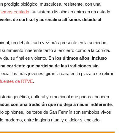
un prodigio biológico: musculosa, resistente, con una
hemos contado
, su sistema fisiológico entra en un estado
iveles de cortisol y adrenalina altísimos debido al
animal, un debate cada vez más presente en la sociedad.
sufrimiento inherente tanto al encierro como a la corrida.
vida, su final es violento.
En los últimos años, incluso
una corriente que participa de las tradiciones sin
cial los más jóvenes, giran la cara en la plaza o se retiran
fuentes de RTVE
.
historia genética, cultural y emocional que pocos conocen.
zados con una tradición que no deja a nadie indiferente
.
do opiniones, los toros de San Fermín son símbolos vivos
moderno, entre la gloria ritual y el dolor silenciado.