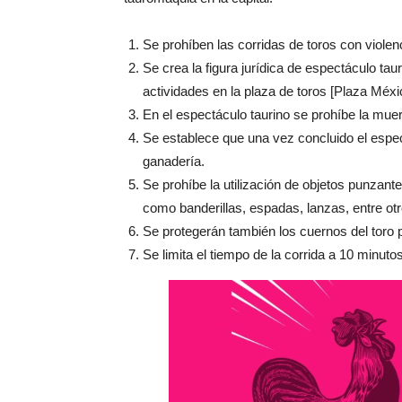
Se prohíben las corridas de toros con violen
Se crea la figura jurídica de espectáculo taur
actividades en la plaza de toros [Plaza Méxi
En el espectáculo taurino se prohíbe la muert
Se establece que una vez concluido el espect
ganadería.
Se prohíbe la utilización de objetos punzant
como banderillas, espadas, lanzas, entre otro
Se protegerán también los cuernos del toro 
Se limita el tiempo de la corrida a 10 minutos