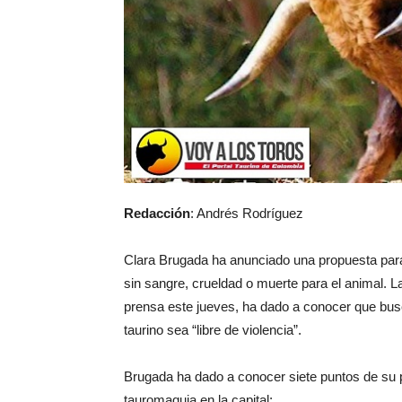
Redacción
: Andrés Rodríguez
Clara Brugada ha anunciado una propuesta para 
sin sangre, crueldad o muerte para el animal. 
prensa este jueves, ha dado a conocer que busc
taurino sea “libre de violencia”.
Brugada ha dado a conocer siete puntos de su p
tauromaquia en la capital: