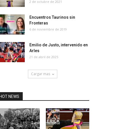
2 de octubre de 2021
Encuentros Taurinos sin
Fronteras
6 de noviembre de 2019
Emilio de Justo, intervenido en
Arles
21 de abril de 2025
Cargar mas
HOT NEWS