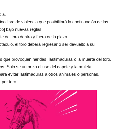
cia.
ino libre de violencia que posibilitará la continuación de las
co] bajo nuevas reglas.
e del toro dentro y fuera de la plaza.
áculo, el toro deberá regresar o ser devuelto a su
es que provoquen heridas, lastimaduras o la muerte del toro,
s. Solo se autoriza el uso del capote y la muleta.
para evitar lastimaduras a otros animales o personas.
 por toro.