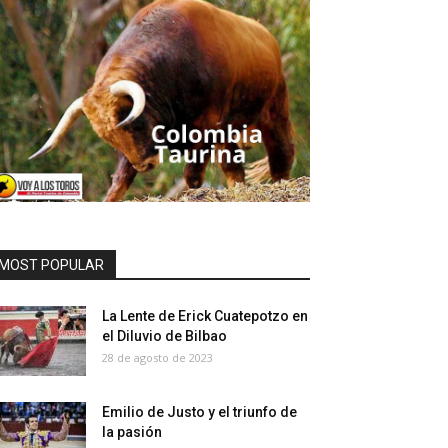
MOST POPULAR
La Lente de Erick Cuatepotzo en
el Diluvio de Bilbao
28 de agosto de 2023
Emilio de Justo y el triunfo de
la pasión