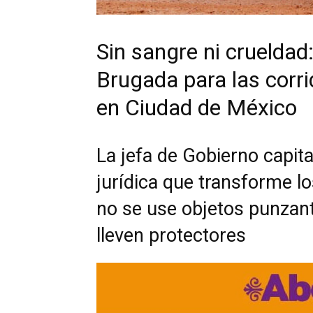
Sin sangre ni crueldad
Brugada para las corrid
en Ciudad de México
La jefa de Gobierno capit
jurídica que transforme l
no se use objetos punzant
lleven protectores