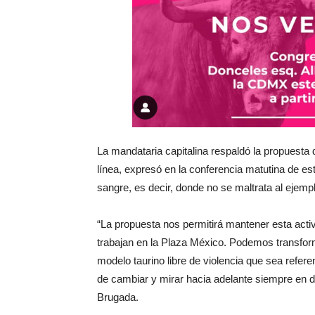
La mandataria capitalina respaldó la propuesta
línea, expresó en la conferencia matutina de es
sangre, es decir, donde no se maltrata al ejempl
“La propuesta nos permitirá mantener esta acti
trabajan en la Plaza México. Podemos transfor
modelo taurino libre de violencia que sea refe
de cambiar y mirar hacia adelante siempre en d
Brugada.