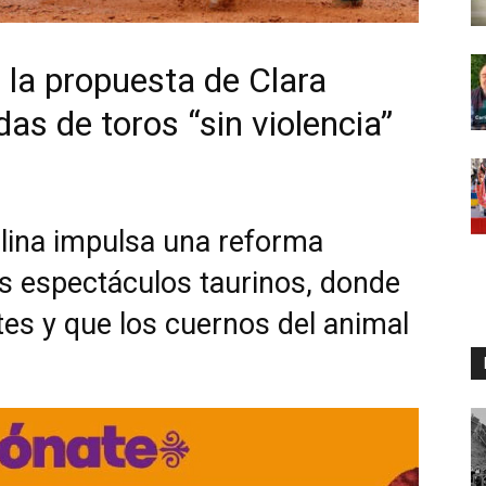
: la propuesta de Clara
as de toros “sin violencia”
alina impulsa una reforma
os espectáculos taurinos, donde
es y que los cuernos del animal