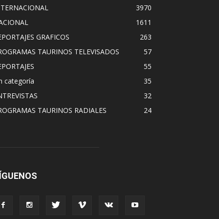
NTERNACIONAL
3970
ACIONAL
1611
EPORTAJES GRAFICOS
263
ROGRAMAS TAURINOS TELEVISADOS
57
EPORTAJES
55
n categoría
35
NTREVISTAS
32
ROGRAMAS TAURINOS RADIALES
24
ÍGUENOS