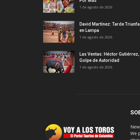
Por Más
1 de agosto de 2026
David Martínez: Tarde Triunfa
en Lampa
1 de agosto de 2026
Las Ventas: Héctor Gutiérrez,
Golpe de Autoridad
1 de agosto de 2026
SO
News
We p
stra