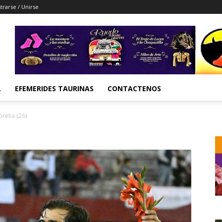
trarse / Unirse
L
EFEMERIDES TAURINAS
CONTACTENOS
relia (26)