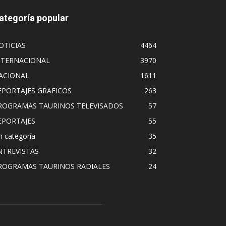
ategoría popular
OTICIAS
4464
NTERNACIONAL
3970
ACIONAL
1611
EPORTAJES GRAFICOS
263
ROGRAMAS TAURINOS TELEVISADOS
57
EPORTAJES
55
n categoría
35
NTREVISTAS
32
ROGRAMAS TAURINOS RADIALES
24