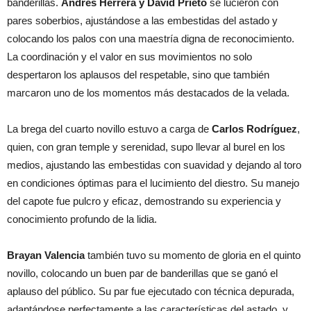
banderillas.
Andrés Herrera y David Prieto
se lucieron con
pares soberbios, ajustándose a las embestidas del astado y
colocando los palos con una maestría digna de reconocimiento.
La coordinación y el valor en sus movimientos no solo
despertaron los aplausos del respetable, sino que también
marcaron uno de los momentos más destacados de la velada.
La brega del cuarto novillo estuvo a carga de
Carlos Rodríguez
,
quien, con gran temple y serenidad, supo llevar al burel en los
medios, ajustando las embestidas con suavidad y dejando al toro
en condiciones óptimas para el lucimiento del diestro. Su manejo
del capote fue pulcro y eficaz, demostrando su experiencia y
conocimiento profundo de la lidia.
Brayan Valencia
también tuvo su momento de gloria en el quinto
novillo, colocando un buen par de banderillas que se ganó el
aplauso del público. Su par fue ejecutado con técnica depurada,
adaptándose perfectamente a las características del astado, y