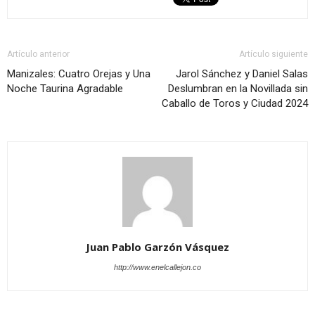
Artículo anterior
Artículo siguiente
Manizales: Cuatro Orejas y Una
Jarol Sánchez y Daniel Salas
Noche Taurina Agradable
Deslumbran en la Novillada sin
Caballo de Toros y Ciudad 2024
Juan Pablo Garzón Vásquez
http://www.enelcallejon.co