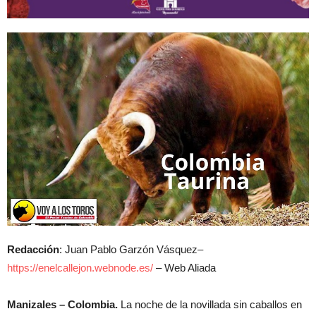
Redacción
: Juan Pablo Garzón Vásquez–
https://enelcallejon.webnode.es/
– Web Aliada
Manizales – Colombia.
La noche de la novillada sin caballos en