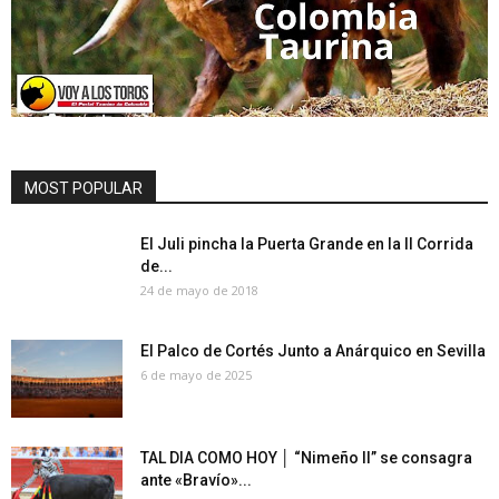
MOST POPULAR
El Juli pincha la Puerta Grande en la II Corrida
de...
24 de mayo de 2018
El Palco de Cortés Junto a Anárquico en Sevilla
6 de mayo de 2025
TAL DIA COMO HOY │ “Nimeño II” se consagra
ante «Bravío»...