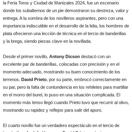
la Feria Toros y Ciudad de Manizales 2024, fue un escenario
donde los subalternos de un pie demostraron su destreza, valor y
entrega. A la sombra de los novilleros aspirantes, pero con una
importancia indiscutible en el desarrollo de la lidia, los hombres de
plata ofrecieron una lección de técnica en el tercio de banderillas
y la brega, siendo piezas clave en la novillada.
Desde el primer novillo,
Antony Dicson
destacó con un
excelente par de banderillas, colocadas con precisión y en el
momento adecuado, mostrando su buen conocimiento de los
terrenos.
David Prieto
, por su parte, embrocó correctamente en
su par, pero la falta de contundencia en los rehiletes para martillar
en el morro del burel, lo puso en una situación complicada. El
momento más tenso llegó cuando Prieto tuvo que recurrir al olivo,
mostrando su rapidez y reflejos para salir del apuro.
El cuarto novillo fue un verdadero espectáculo en el tercio de