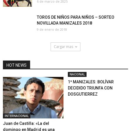
6 de marzo de 2025
TOROS DE NIÑOS PARA NIÑOS – SORTEO
NOVILLADA MANIZALES 2018
9 de enero de 2018
Cargar mas
HOT NEWS
NACIONAL
1ª MANIZALES: BOLÍVAR
DECIDIDO TRIUNFA CON
DOSGUTIERREZ
INTERNACIONAL
Juan de Castilla: «La del
domingo en Madrid es una