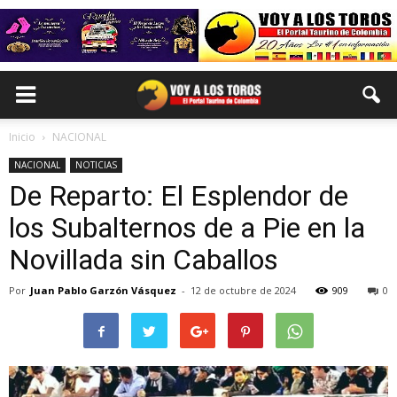
Inicio
NACIONAL
NACIONAL
NOTICIAS
De Reparto: El Esplendor de
los Subalternos de a Pie en la
Novillada sin Caballos
Por
Juan Pablo Garzón Vásquez
-
12 de octubre de 2024
909
0