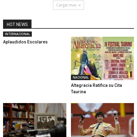
Cargar mas
HOT NEWS
INTERNACIONAL
Aplaudidos Escolares
NACIONAL
Altagracia Ratifica su Cita
Taurina