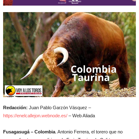
Redacción:
Juan Pablo Garzón Vásquez –
https://enelcallejon.webnode.es/
– Web Aliada
Fusagasugá – Colombia
. Antonio Ferrera, el torero que no