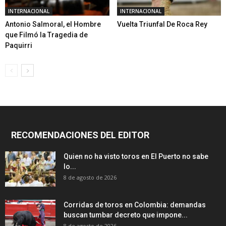
INTERNACIONAL
INTERNACIONAL
Antonio Salmoral, el Hombre
Vuelta Triunfal De Roca Rey
que Filmó la Tragedia de
Paquirri
RECOMENDACIONES DEL EDITOR
Quien no ha visto toros en El Puerto no sabe
lo...
8 de agosto de 2026
Corridas de toros en Colombia: demandas
buscan tumbar decreto que impone...
8 de agosto de 2026