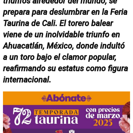
triunfos alrededor del mundo, se
prepara para deslumbrar en la Feria
Taurina de Cali. El torero balear
viene de un inolvidable triunfo en
Ahuacatlán, México, donde indultó
a un toro bajo el clamor popular,
reafirmando su estatus como figura
internacional.