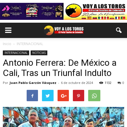
Inicio
INTERNACIONAL
INTERNACIONAL
NOTICIAS
Antonio Ferrera: De México a
Cali, Tras un Triunfal Indulto
Por
Juan Pablo Garzón Vásquez
-
6 de octubre de 2024
1132
0