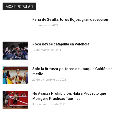
MOST POPULAR
Feria de Sevilla: toros flojos, gran decepción
6 de mayo de 2019
Roca Rey se catapulta en Valencia
17 de marzo de 2024
Sólo la firmeza y el toreo de Joaquín Galdós en
medio...
27 de diciembre de 2025
No Avanza Prohibición, Habrá Proyecto que
Morigere Prácticas Taurinas
3 de noviembre de 2022