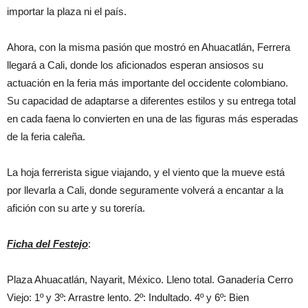
importar la plaza ni el país.
Ahora, con la misma pasión que mostró en Ahuacatlán, Ferrera
llegará a Cali, donde los aficionados esperan ansiosos su
actuación en la feria más importante del occidente colombiano.
Su capacidad de adaptarse a diferentes estilos y su entrega total
en cada faena lo convierten en una de las figuras más esperadas
de la feria caleña.
La hoja ferrerista sigue viajando, y el viento que la mueve está
por llevarla a Cali, donde seguramente volverá a encantar a la
afición con su arte y su torería.
Ficha del Festejo
:
Plaza Ahuacatlán, Nayarit, México. Lleno total. Ganadería Cerro
Viejo: 1º y 3º: Arrastre lento. 2º: Indultado. 4º y 6º: Bien