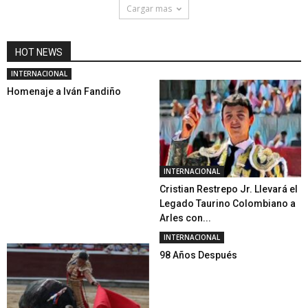
Cargar mas
HOT NEWS
INTERNACIONAL
Homenaje a Iván Fandiño
INTERNACIONAL
Cristian Restrepo Jr. Llevará el
Legado Taurino Colombiano a
Arles con...
INTERNACIONAL
98 Años Después