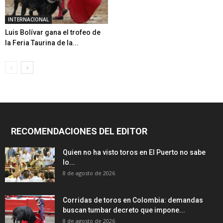
INTERNACIONAL
Luis Bolívar gana el trofeo de
la Feria Taurina de la...
RECOMENDACIONES DEL EDITOR
Quien no ha visto toros en El Puerto no sabe
lo...
8 de agosto de 2026
Corridas de toros en Colombia: demandas
buscan tumbar decreto que impone...
8 de agosto de 2026