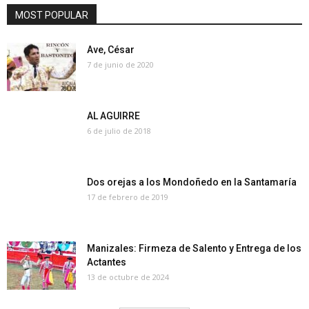
MOST POPULAR
Ave, César
7 de junio de 2020
AL AGUIRRE
6 de julio de 2018
Dos orejas a los Mondoñedo en la Santamaría
17 de febrero de 2019
Manizales: Firmeza de Salento y Entrega de los
Actantes
13 de octubre de 2024