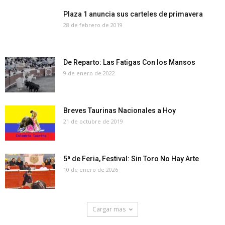
Plaza 1 anuncia sus carteles de primavera
28 de febrero de 2019
De Reparto: Las Fatigas Con los Mansos
9 de enero de 2022
Breves Taurinas Nacionales a Hoy
21 de octubre de 2019
5ª de Feria, Festival: Sin Toro No Hay Arte
10 de enero de 2026
Cargar mas