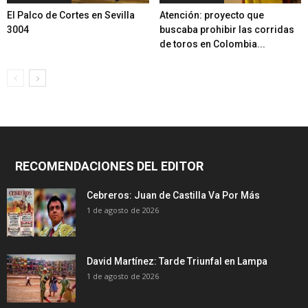
El Palco de Cortes en Sevilla
Atención: proyecto que
3004
buscaba prohibir las corridas
de toros en Colombia...
RECOMENDACIONES DEL EDITOR
Cebreros: Juan de Castilla Va Por Más
1 de agosto de 2026
David Martínez: Tarde Triunfal en Lampa
1 de agosto de 2026