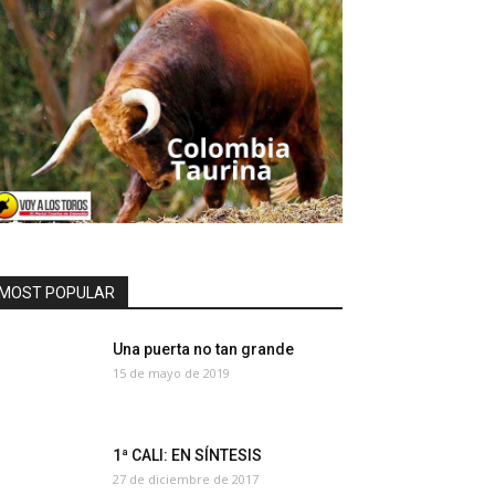
MOST POPULAR
Una puerta no tan grande
15 de mayo de 2019
1ª CALI: EN SÍNTESIS
27 de diciembre de 2017