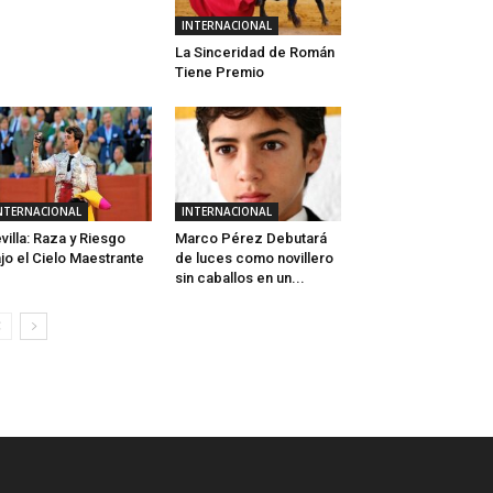
INTERNACIONAL
La Sinceridad de Román
Tiene Premio
NTERNACIONAL
INTERNACIONAL
villa: Raza y Riesgo
Marco Pérez Debutará
jo el Cielo Maestrante
de luces como novillero
sin caballos en un...