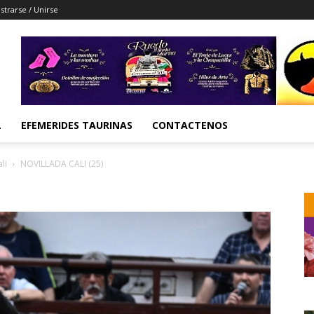
strarse / Unirse
L
EFEMERIDES TAURINAS
CONTACTENOS
li
NOVILLADA CALI (25)