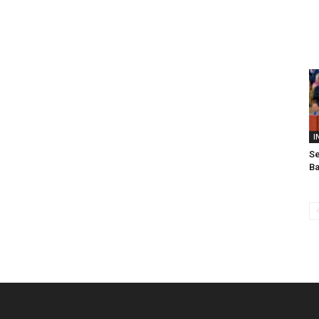
I
Se
Ba