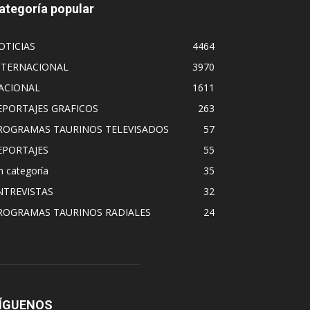
ategoría popular
OTICIAS
4464
NTERNACIONAL
3970
ACIONAL
1611
EPORTAJES GRAFICOS
263
ROGRAMAS TAURINOS TELEVISADOS
57
EPORTAJES
55
n categoría
35
NTREVISTAS
32
ROGRAMAS TAURINOS RADIALES
24
ÍGUENOS