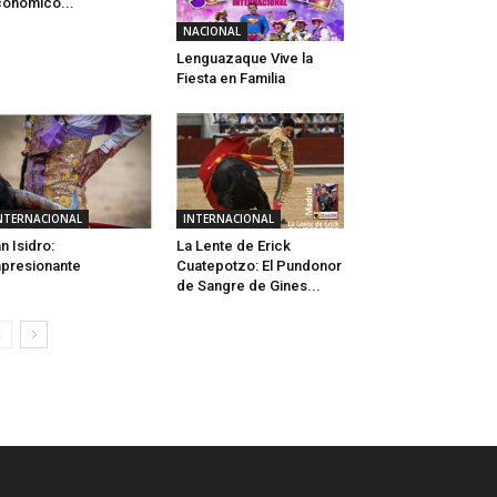
onómico...
NACIONAL
Lenguazaque Vive la
Fiesta en Familia
NTERNACIONAL
INTERNACIONAL
n Isidro:
La Lente de Erick
presionante
Cuatepotzo: El Pundonor
de Sangre de Gines...