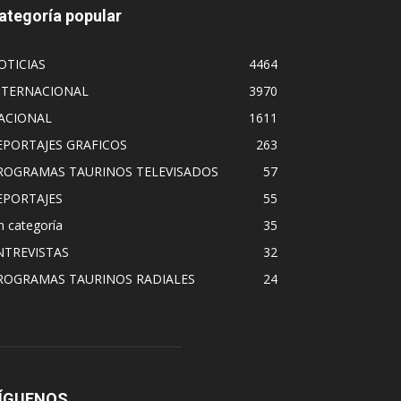
ategoría popular
OTICIAS
4464
NTERNACIONAL
3970
ACIONAL
1611
EPORTAJES GRAFICOS
263
ROGRAMAS TAURINOS TELEVISADOS
57
EPORTAJES
55
n categoría
35
NTREVISTAS
32
ROGRAMAS TAURINOS RADIALES
24
ÍGUENOS