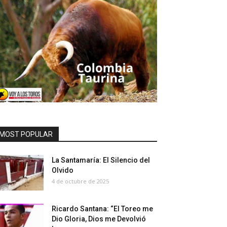
MOST POPULAR
La Santamaría: El Silencio del
Olvido
4 de octubre de 2025
Ricardo Santana: “El Toreo me
Dio Gloria, Dios me Devolvió