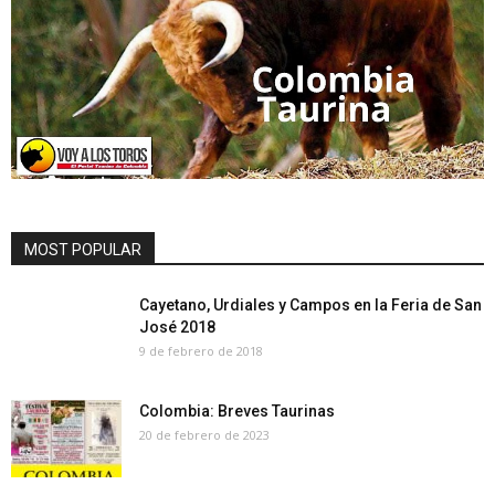
MOST POPULAR
Cayetano, Urdiales y Campos en la Feria de San
José 2018
9 de febrero de 2018
Colombia: Breves Taurinas
20 de febrero de 2023