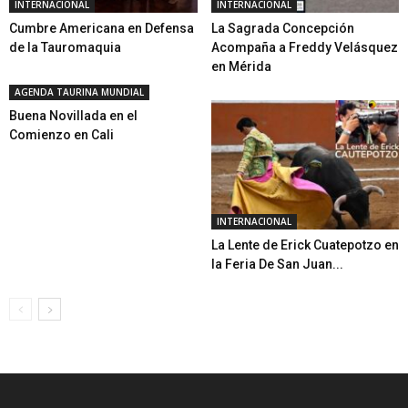
INTERNACIONAL
INTERNACIONAL
Cumbre Americana en Defensa
La Sagrada Concepción
de la Tauromaquia
Acompaña a Freddy Velásquez
en Mérida
AGENDA TAURINA MUNDIAL
Buena Novillada en el
Comienzo en Cali
INTERNACIONAL
La Lente de Erick Cuatepotzo en
la Feria De San Juan...