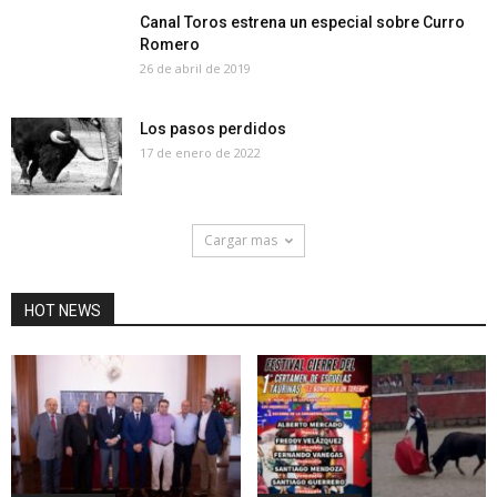
Canal Toros estrena un especial sobre Curro
Romero
26 de abril de 2019
Los pasos perdidos
17 de enero de 2022
Cargar mas
HOT NEWS