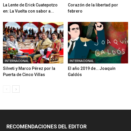
La Lente de Erick Cuatepotzo
Corazón de la libertad por
en: La Vuelta con sabor a...
febrero
INTERNACIONAL
INTERNACIONAL
Silveti y Marco Pérez por la
El año 2019 de… Joaquín
Puerta de Cinco Villas
Galdós
RECOMENDACIONES DEL EDITOR