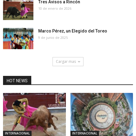
Tres Avisos a Rincón
10 de enero de 2026
Marco Pérez, un Elegido del Toreo
9 de junio de 2025
Cargar mas
HOT NEWS
INTERNACIONAL
INTERNACIONAL