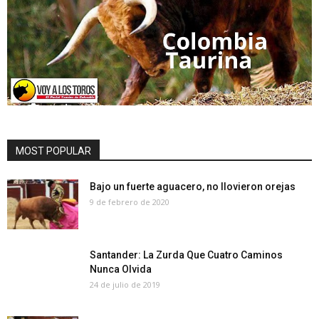
MOST POPULAR
Bajo un fuerte aguacero, no llovieron orejas
9 de febrero de 2020
Santander: La Zurda Que Cuatro Caminos
Nunca Olvida
24 de julio de 2019