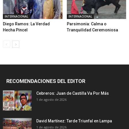
INTERNACIONAL
INTERNACIONAL
Diego Ramos: La Verdad
Parsimonia: Calma o
Hecha Pincel
Tranquilidad Ceremoniosa
RECOMENDACIONES DEL EDITOR
Cebreros: Juan de Castilla Va Por Más
1 de agosto de 2026
David Martínez: Tarde Triunfal en Lampa
1 de agosto de 2026