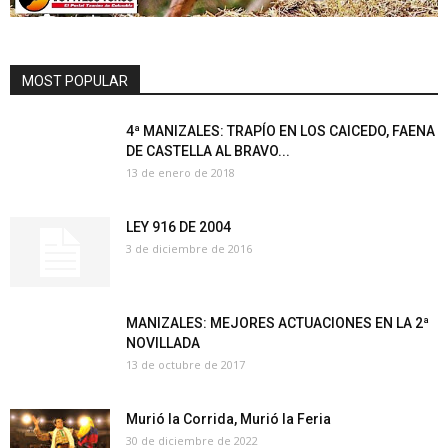
MOST POPULAR
4ª MANIZALES: TRAPÍO EN LOS CAICEDO, FAENA
DE CASTELLA AL BRAVO...
13 de enero de 2018
LEY 916 DE 2004
3 de diciembre de 2016
MANIZALES: MEJORES ACTUACIONES EN LA 2ª
NOVILLADA
13 de octubre de 2017
Murió la Corrida, Murió la Feria
30 de diciembre de 2022