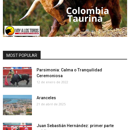
MOST POPULAR
Parsimonia: Calma o Tranquilidad
Ceremoniosa
12 de enero de 2022
Aranceles
21 de abril de 2025
Juan Sebastián Hernández: primer parte