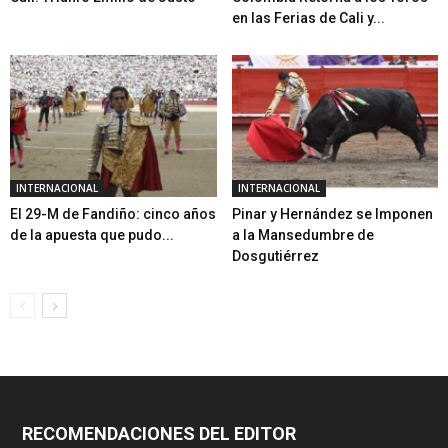
en las Ferias de Cali y...
INTERNACIONAL
INTERNACIONAL
El 29-M de Fandiño: cinco años
Pinar y Hernández se Imponen
de la apuesta que pudo...
a la Mansedumbre de
Dosgutiérrez
RECOMENDACIONES DEL EDITOR