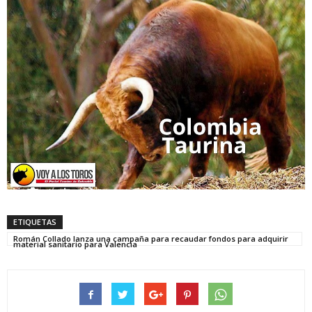
ETIQUETAS
Román Collado lanza una campaña para recaudar fondos para adquirir
material sanitario para Valencia