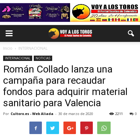
Inicio
INTERNACIONAL
INTERNACIONAL
NOTICIAS
Román Collado lanza una
campaña para recaudar
fondos para adquirir material
sanitario para Valencia
Por
Cultoro.es - Web Aliada
-
30 de marzo de 2020
2211
0