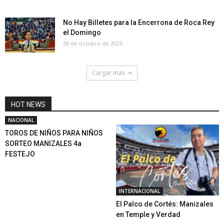
No Hay Billetes para la Encerrona de Roca Rey
el Domingo
28 de octubre de 2025
Cargar mas
HOT NEWS
NACIONAL
TOROS DE NIÑOS PARA NIÑOS
SORTEO MANIZALES 4a
FESTEJO
INTERNACIONAL
El Palco de Cortés: Manizales
en Temple y Verdad