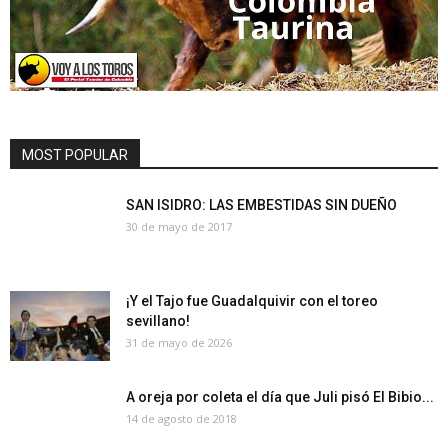
MOST POPULAR
SAN ISIDRO: LAS EMBESTIDAS SIN DUEÑO
30 de mayo de 2017
¡Y el Tajo fue Guadalquivir con el toreo
sevillano!
31 de mayo de 2026
A oreja por coleta el día que Juli pisó El Bibio...
14 de agosto de 2018