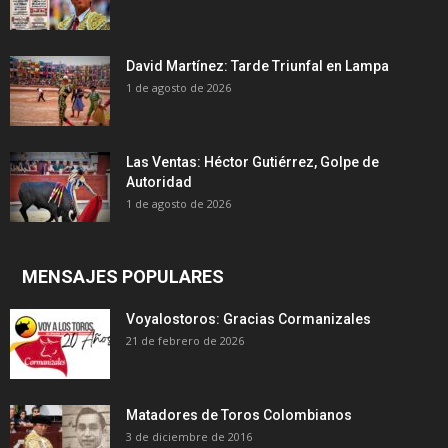
David Martínez: Tarde Triunfal en Lampa
1 de agosto de 2026
Las Ventas: Héctor Gutiérrez, Golpe de
Autoridad
1 de agosto de 2026
MENSAJES POPULARES
Voyalostoros: Gracias Cormanizales
21 de febrero de 2026
Matadores de Toros Colombianos
3 de diciembre de 2016