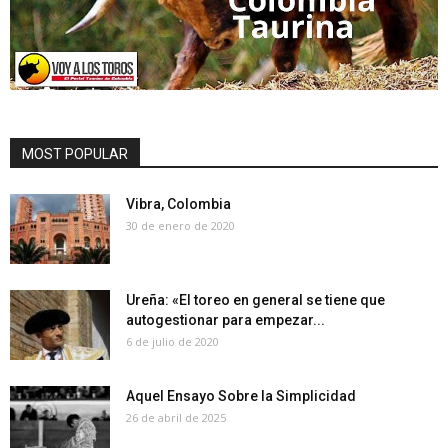
MOST POPULAR
Vibra, Colombia
30 de enero de 2020
Ureña: «El toreo en general se tiene que
autogestionar para empezar...
6 de julio de 2020
Aquel Ensayo Sobre la Simplicidad
26 de abril de 2025