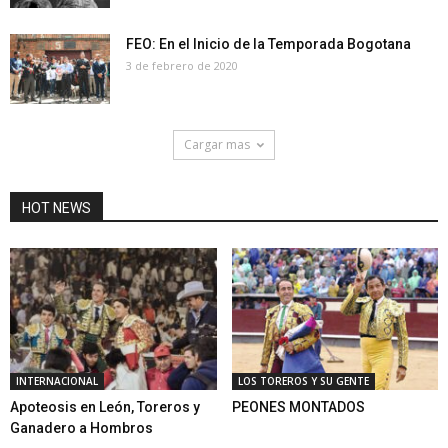
FEO: En el Inicio de la Temporada Bogotana
3 de febrero de 2020
Cargar mas
HOT NEWS
INTERNACIONAL
LOS TOREROS Y SU GENTE
Apoteosis en León, Toreros y
PEONES MONTADOS
Ganadero a Hombros