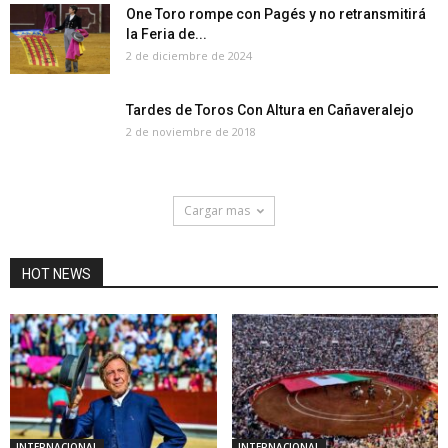
One Toro rompe con Pagés y no retransmitirá
la Feria de...
2 de diciembre de 2024
Tardes de Toros Con Altura en Cañaveralejo
2 de noviembre de 2018
Cargar mas
HOT NEWS
INTERNACIONAL
INTERNACIONAL