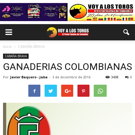
Inicio
CABAÑA BRAVA
CABAÑA BRAVA
GANADERIAS COLOMBIANAS
Por
Javier Baquero - Jaba
-
3 de diciembre de 2016
3438
0