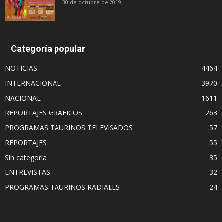
30 de octubre de 2019
Categoría popular
NOTICIAS
4464
INTERNACIONAL
3970
NACIONAL
1611
REPORTAJES GRAFICOS
263
PROGRAMAS TAURINOS TELEVISADOS
57
REPORTAJES
55
Sin categoría
35
ENTREVISTAS
32
PROGRAMAS TAURINOS RADIALES
24