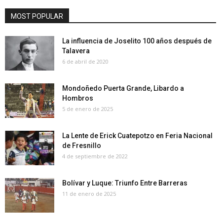
MOST POPULAR
La influencia de Joselito 100 años después de
Talavera
6 de abril de 2020
Mondoñedo Puerta Grande, Libardo a
Hombros
5 de enero de 2025
La Lente de Erick Cuatepotzo en Feria Nacional
de Fresnillo
4 de septiembre de 2022
Bolívar y Luque: Triunfo Entre Barreras
11 de enero de 2025