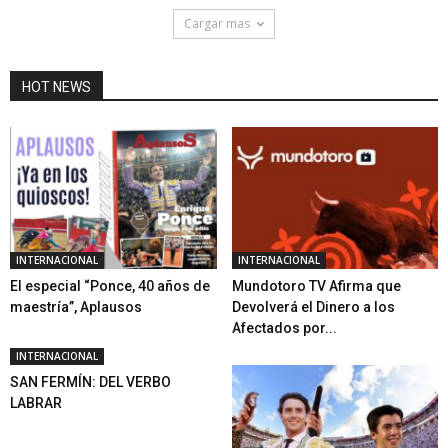
Cargar mas
HOT NEWS
INTERNACIONAL
INTERNACIONAL
El especial “Ponce, 40 años de
Mundotoro TV Afirma que
maestría”, Aplausos
Devolverá el Dinero a los
Afectados por...
INTERNACIONAL
SAN FERMÍN: DEL VERBO
LABRAR