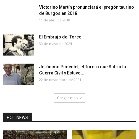
Victorino Martín pronunciará el pregón taurino
de Burgos en 2018
11 de abril de 2018
El Embrujo del Toreo
30 de mayo de 2024
Jerónimo Pimentel, el Torero que Sufrió la
Guerra Civil y Estuvo...
22 de noviembre de 2021
Cargar mas
HOT NEWS