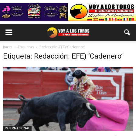
Inicio
Etiquetas
Redacción: EFE) ‘Cadenero’
Etiqueta: Redacción: EFE) ‘Cadenero’
INTERNACIONAL