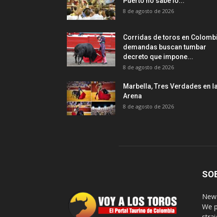
Puerto no sabe lo...
8 de agosto de 2026
Corridas de toros en Colomb
demandas buscan tumbar
decreto que impone...
8 de agosto de 2026
Marbella, Tres Verdades en l
Arena
8 de agosto de 2026
SO
News
We p
stra