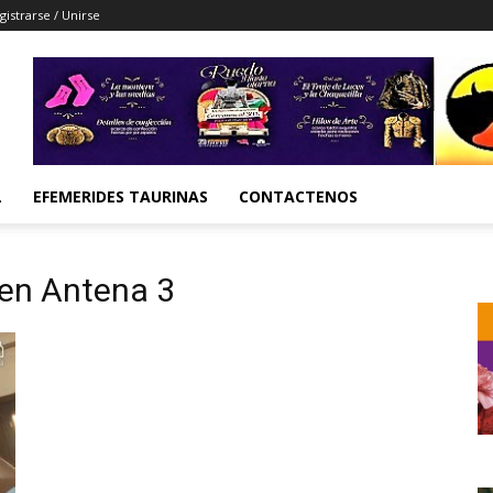
gistrarse / Unirse
L
EFEMERIDES TAURINAS
CONTACTENOS
 en Antena 3