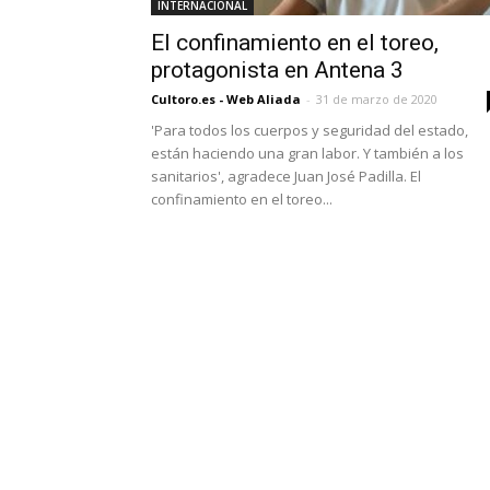
INTERNACIONAL
El confinamiento en el toreo,
protagonista en Antena 3
Cultoro.es - Web Aliada
-
31 de marzo de 2020
'Para todos los cuerpos y seguridad del estado,
están haciendo una gran labor. Y también a los
sanitarios', agradece Juan José Padilla. El
confinamiento en el toreo...