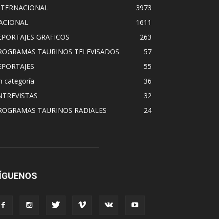
NTERNACIONAL
3973
ACIONAL
1611
EPORTAJES GRAFICOS
263
ROGRAMAS TAURINOS TELEVISADOS
57
EPORTAJES
55
n categoría
36
NTREVISTAS
32
ROGRAMAS TAURINOS RADIALES
24
ÍGUENOS