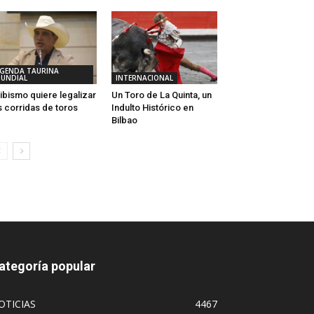
GENDA TAURINA
UNDIAL
INTERNACIONAL
ibismo quiere legalizar
Un Toro de La Quinta, un
s corridas de toros
Indulto Histórico en
Bilbao
ategoría popular
OTICIAS
4467