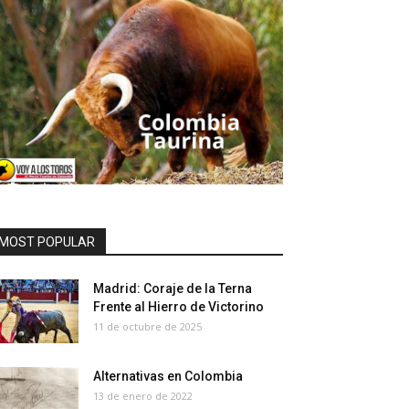
MOST POPULAR
Madrid: Coraje de la Terna
Frente al Hierro de Victorino
11 de octubre de 2025
Alternativas en Colombia
13 de enero de 2022