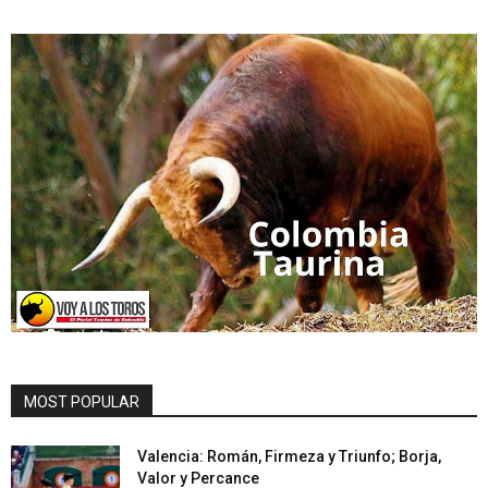
MOST POPULAR
Valencia: Román, Firmeza y Triunfo; Borja,
Valor y Percance