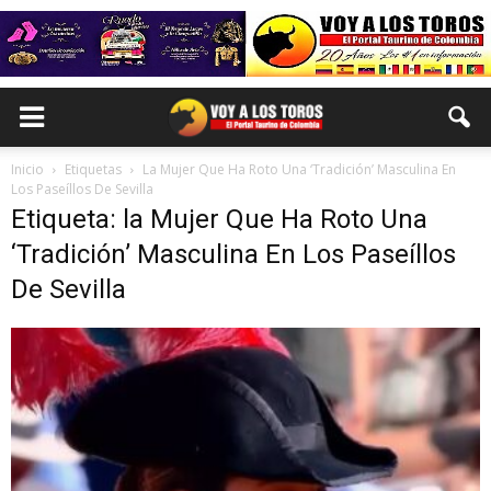
Inicio
Etiquetas
La Mujer Que Ha Roto Una ‘Tradición’ Masculina En
Los Paseíllos De Sevilla
Etiqueta: la Mujer Que Ha Roto Una
‘Tradición’ Masculina En Los Paseíllos
De Sevilla