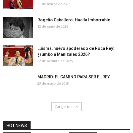
21 de marzo de 2025
Rogelio Caballero: Huella Imborrable
12 de junio de 2026
Luisma, nuevo apoderado de Roca Rey:
¿rumbo a Manizales 2026?
22 de octubre de 2025
MADRID: EL CAMINO PARA SER EL REY
23 de mayo de 2018
Cargar mas
HOT NEWS