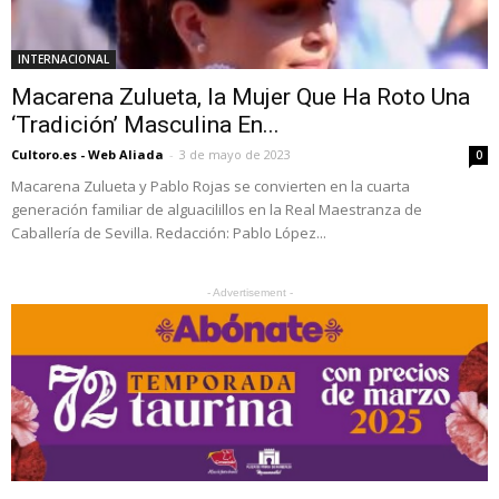
INTERNACIONAL
Macarena Zulueta, la Mujer Que Ha Roto Una
‘Tradición’ Masculina En...
Cultoro.es - Web Aliada
-
3 de mayo de 2023
0
Macarena Zulueta y Pablo Rojas se convierten en la cuarta
generación familiar de alguacilillos en la Real Maestranza de
Caballería de Sevilla. Redacción: Pablo López...
- Advertisement -