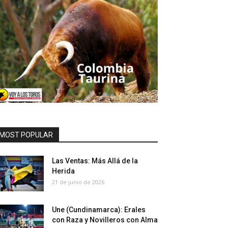
MOST POPULAR
Las Ventas: Más Allá de la
Herida
21 de junio de 2026
Une (Cundinamarca): Erales
con Raza y Novilleros con Alma