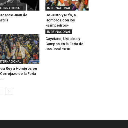
NTERNACIONAL
INTERNACIONAL
rcance Juan de
De Justo y Rufo, a
stilla
Hombros con los
«sampedros»
INTERNACIONAL
Cayetano, Urdiales y
Campos en la Feria de
San José 2018
NTERNACIONAL
ca Rey a Hombros en
 Cerrojazo de la Feria
...