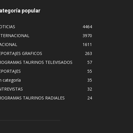
ategoría popular
OTICIAS
4464
NTERNACIONAL
3970
ACIONAL
1611
EPORTAJES GRAFICOS
263
ROGRAMAS TAURINOS TELEVISADOS
57
EPORTAJES
55
n categoría
35
NTREVISTAS
32
ROGRAMAS TAURINOS RADIALES
24