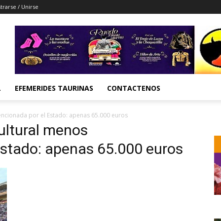
trarse / Unirse
L
EFEMERIDES TAURINAS
CONTACTENOS
encionada por el Estado: apenas 65.000 euros
cultural menos
Estado: apenas 65.000 euros