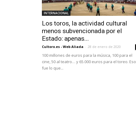
INTERNACIONAL
Los toros, la actividad cultural
menos subvencionada por el
Estado: apenas...
Cultoro.es - Web Aliada
-
28 de enero de 2020
100 millones de euros para la música, 100 para el
cine, 50 al teatro… y 65.000 euros para el toreo. Eso
fue lo que...