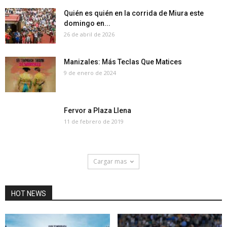
Quién es quién en la corrida de Miura este
domingo en...
26 de abril de 2026
Manizales: Más Teclas Que Matices
9 de enero de 2024
Fervor a Plaza Llena
11 de febrero de 2019
Cargar mas
HOT NEWS