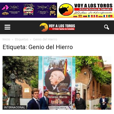
Inicio
Etiquetas
Genio del Hierro
Etiqueta: Genio del Hierro
INTERNACIONAL