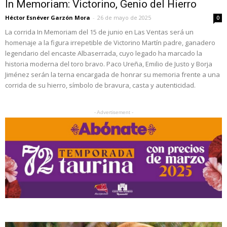
In Memoriam: Victorino, Genio del Hierro
Héctor Esnéver Garzón Mora
-
26 de mayo de 2025
0
La corrida In Memoriam del 15 de junio en Las Ventas será un
homenaje a la figura irrepetible de Victorino Martín padre, ganadero
legendario del encaste Albaserrada, cuyo legado ha marcado la
historia moderna del toro bravo. Paco Ureña, Emilio de Justo y Borja
Jiménez serán la terna encargada de honrar su memoria frente a una
corrida de su hierro, símbolo de bravura, casta y autenticidad.
- Advertisement -