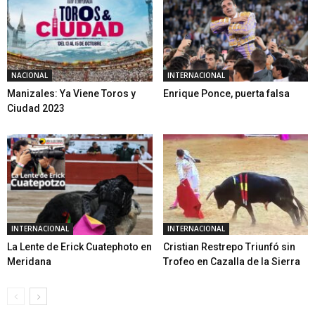
NACIONAL
INTERNACIONAL
Manizales: Ya Viene Toros y
Enrique Ponce, puerta falsa
Ciudad 2023
INTERNACIONAL
INTERNACIONAL
La Lente de Erick Cuatephoto en
Cristian Restrepo Triunfó sin
Meridana
Trofeo en Cazalla de la Sierra