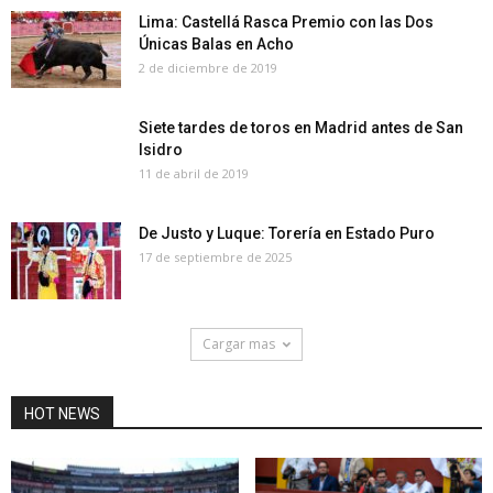
Lima: Castellá Rasca Premio con las Dos
Únicas Balas en Acho
2 de diciembre de 2019
Siete tardes de toros en Madrid antes de San
Isidro
11 de abril de 2019
De Justo y Luque: Torería en Estado Puro
17 de septiembre de 2025
Cargar mas
HOT NEWS