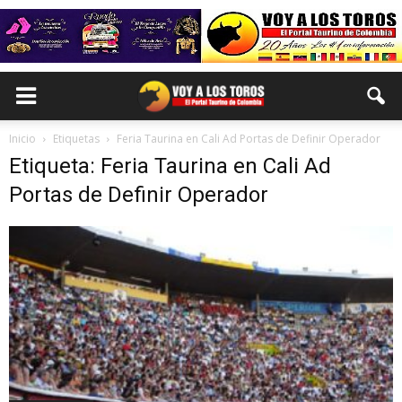
Inicio
Etiquetas
Feria Taurina en Cali Ad Portas de Definir Operador
Etiqueta: Feria Taurina en Cali Ad
Portas de Definir Operador