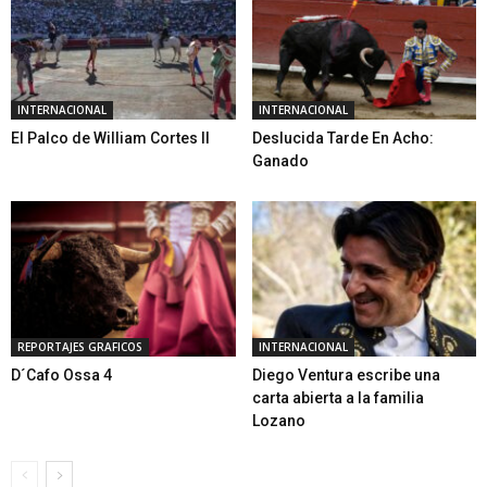
INTERNACIONAL
INTERNACIONAL
El Palco de William Cortes II
Deslucida Tarde En Acho:
Ganado
REPORTAJES GRAFICOS
INTERNACIONAL
D´Cafo Ossa 4
Diego Ventura escribe una
carta abierta a la familia
Lozano