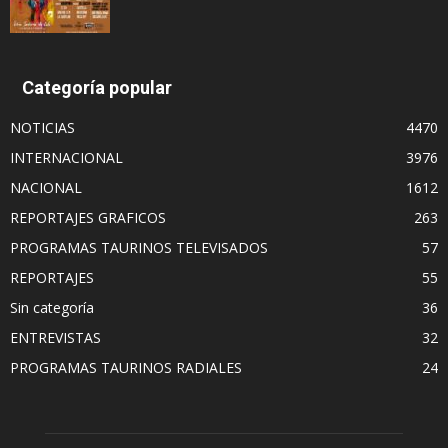
Categoría popular
NOTICIAS
4470
INTERNACIONAL
3976
NACIONAL
1612
REPORTAJES GRAFICOS
263
PROGRAMAS TAURINOS TELEVISADOS
57
REPORTAJES
55
Sin categoría
36
ENTREVISTAS
32
PROGRAMAS TAURINOS RADIALES
24