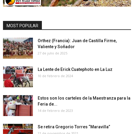
MOST POPULAR
Orthez (Francia): Juan de Castilla Firme,
Valiente y Soñador
27 de julio de 2025
La Lente de Erick Cuatephoto en La Luz
10 de febrero de 2024
Estos son los carteles de la Maestranza para la
Feria de...
14 de febrero de 2023
Se retira Gregorio Torres “Maravilla”
21 de noviembre de 2021