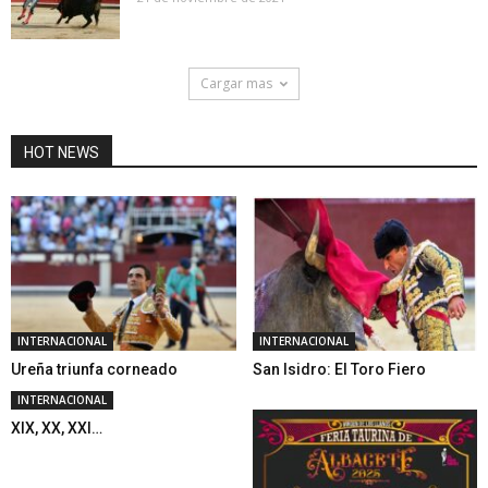
Cargar mas
HOT NEWS
INTERNACIONAL
INTERNACIONAL
Ureña triunfa corneado
San Isidro: El Toro Fiero
INTERNACIONAL
XIX, XX, XXI…